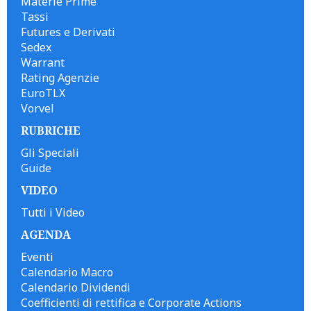
Materie Prime
Tassi
Futures e Derivati
Sedex
Warrant
Rating Agenzie
EuroTLX
Vorvel
RUBRICHE
Gli Speciali
Guide
VIDEO
Tutti i Video
AGENDA
Eventi
Calendario Macro
Calendario Dividendi
Coefficienti di rettifica e Corporate Actions