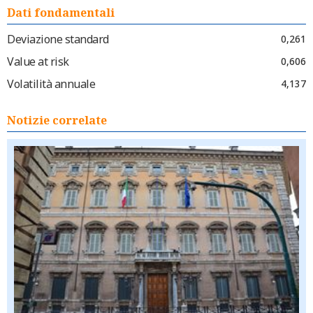
Dati fondamentali
Deviazione standard
0,261
Value at risk
0,606
Volatilità annuale
4,137
Notizie correlate