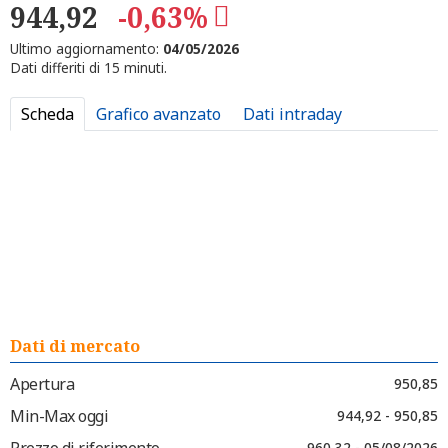
944,92
-0,63%
Ultimo aggiornamento:
04/05/2026
Dati differiti di 15 minuti.
Scheda
Grafico avanzato
Dati intraday
Dati di mercato
Apertura
950,85
Min-Max oggi
944,92 - 950,85
Prezzo di riferimento
960,32 - 05/08/2026