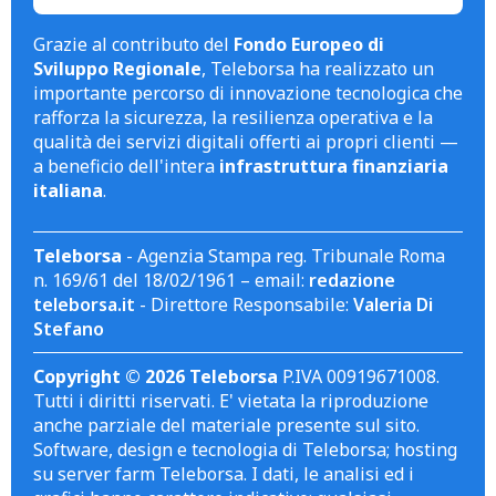
Grazie al contributo del
Fondo Europeo di
Sviluppo Regionale
, Teleborsa ha realizzato un
importante percorso di innovazione tecnologica che
rafforza la sicurezza, la resilienza operativa e la
qualità dei servizi digitali offerti ai propri clienti —
a beneficio dell'intera
infrastruttura finanziaria
italiana
.
Teleborsa
- Agenzia Stampa reg. Tribunale Roma
n. 169/61 del 18/02/1961 – email:
redazione
teleborsa.it
- Direttore Responsabile:
Valeria Di
Stefano
Copyright © 2026 Teleborsa
P.IVA 00919671008.
Tutti i diritti riservati. E' vietata la riproduzione
anche parziale del materiale presente sul sito.
Software, design e tecnologia di Teleborsa; hosting
su server farm Teleborsa. I dati, le analisi ed i