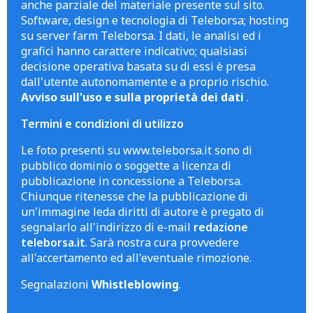
anche parziale del materiale presente sul sito.
Software, design e tecnologia di Teleborsa; hosting
su server farm Teleborsa. I dati, le analisi ed i
grafici hanno carattere indicativo; qualsiasi
decisione operativa basata su di essi è presa
dall'utente autonomamente e a proprio rischio.
Avviso sull'uso e sulla proprietà dei dati
.
Termini e condizioni di utilizzo
Le foto presenti su www.teleborsa.it sono di
pubblico dominio o soggette a licenza di
pubblicazione in concessione a Teleborsa.
Chiunque ritenesse che la pubblicazione di
un'immagine leda diritti di autore è pregato di
segnalarlo all'indirizzo di e-mail
redazione
teleborsa.it
. Sarà nostra cura provvedere
all'accertamento ed all'eventuale rimozione.
Segnalazioni
Whistleblowing
.