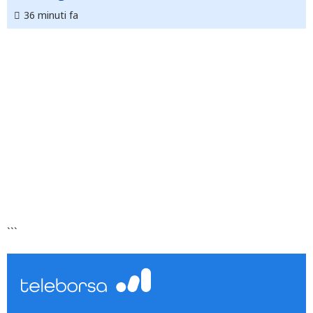
36 minuti fa
```