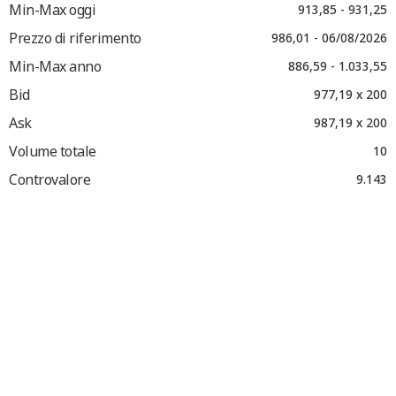
Min-Max oggi
913,85 - 931,25
Prezzo di riferimento
986,01 - 06/08/2026
Min-Max anno
886,59 - 1.033,55
Bid
977,19 x 200
Ask
987,19 x 200
Volume totale
10
Controvalore
9.143