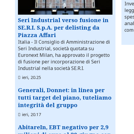
Inve
legg
spes
Seri Industrial verso fusione in
anal
SE.R.I. S.p.A. per delisting da
comu
Piazza Affari
Italia
- Il Consiglio di Amministrazione di
Seri Industrial, società quotata su
Euronext Milan, ha approvato il progetto
di fusione per incorporazione di Seri
Industrial nella società SE.R.I.
ieri, 20.25
Generali, Donnet: in linea per
tutti target del piano, tuteliamo
integrità del gruppo
ieri, 20.17
AbitareIn, EBT negativo per 2,9