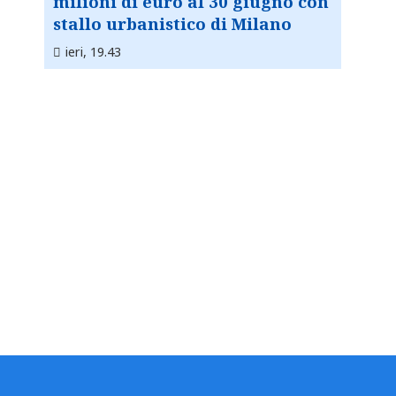
milioni di euro al 30 giugno con
stallo urbanistico di Milano
ieri, 19.43