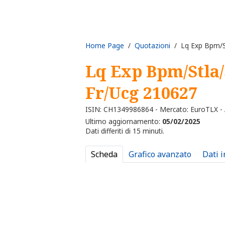
Home Page
/
Quotazioni
/ Lq Exp Bpm/S
Lq Exp Bpm/Stla
Fr/Ucg 210627
ISIN: CH1349986864 - Mercato: EuroTLX - A
Ultimo aggiornamento:
05/02/2025
Dati differiti di 15 minuti.
Scheda
Grafico avanzato
Dati 