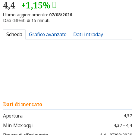
4,4
+1,15%
Ultimo aggiornamento:
07/08/2026
Dati differiti di 15 minuti.
Scheda
Grafico avanzato
Dati intraday
Dati di mercato
Apertura
4,37
Min-Max oggi
4,37 - 4,4
Prezzo di riferimento
4,4 - 07/08/2026