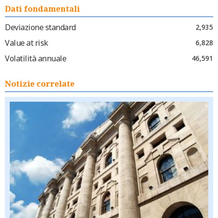
Dati fondamentali
Deviazione standard
2,935
Value at risk
6,828
Volatilità annuale
46,591
Notizie correlate