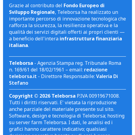
Grazie al contributo del
Fondo Europeo di
Sviluppo Regionale
, Teleborsa ha realizzato un
importante percorso di innovazione tecnologica che
rafforza la sicurezza, la resilienza operativa e la
qualità dei servizi digitali offerti ai propri clienti —
a beneficio dell'intera
infrastruttura finanziaria
italiana
.
Teleborsa
- Agenzia Stampa reg. Tribunale Roma
n. 169/61 del 18/02/1961 – email:
redazione
teleborsa.it
- Direttore Responsabile:
Valeria Di
Stefano
Copyright © 2026 Teleborsa
P.IVA 00919671008.
Tutti i diritti riservati. E' vietata la riproduzione
anche parziale del materiale presente sul sito.
Software, design e tecnologia di Teleborsa; hosting
su server farm Teleborsa. I dati, le analisi ed i
grafici hanno carattere indicativo; qualsiasi