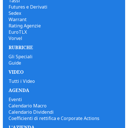
Tassi
Futures e Derivati
Sedex
Warrant
Rating Agenzie
EuroTLX
Vorvel
RUBRICHE
Gli Speciali
Guide
VIDEO
Tutti i Video
AGENDA
Eventi
Calendario Macro
Calendario Dividendi
Coefficienti di rettifica e Corporate Actions
L'AZIENDA