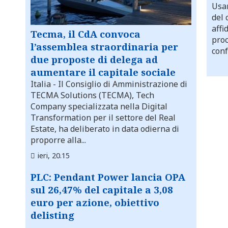
Usar
del 
affi
Tecma, il CdA convoca
proc
l’assemblea straordinaria per
conf
due proposte di delega ad
aumentare il capitale sociale
Italia
- Il Consiglio di Amministrazione di
TECMA Solutions (TECMA), Tech
Company specializzata nella Digital
Transformation per il settore del Real
Estate, ha deliberato in data odierna di
proporre alla...
ieri, 20.15
PLC: Pendant Power lancia OPA
sul 26,47% del capitale a 3,08
euro per azione, obiettivo
delisting