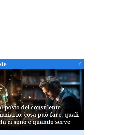
ide
al posto del consulente
anziario: cosa può fare, quali
chi ci sono e quando serve