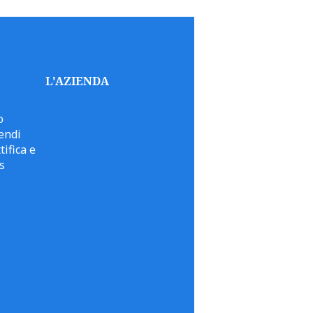
L'AZIENDA
o
endi
tifica e
s