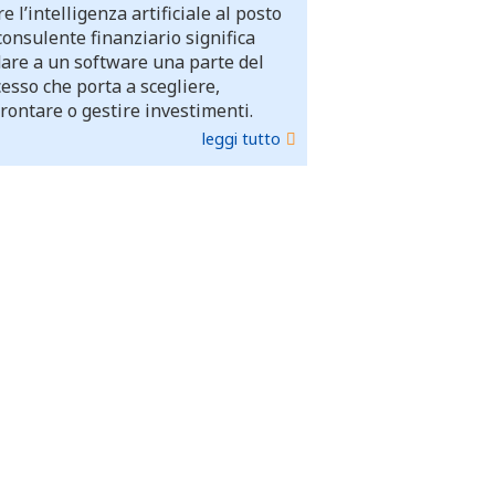
e l’intelligenza artificiale al posto
consulente finanziario significa
dare a un software una parte del
esso che porta a scegliere,
rontare o gestire investimenti.
leggi tutto