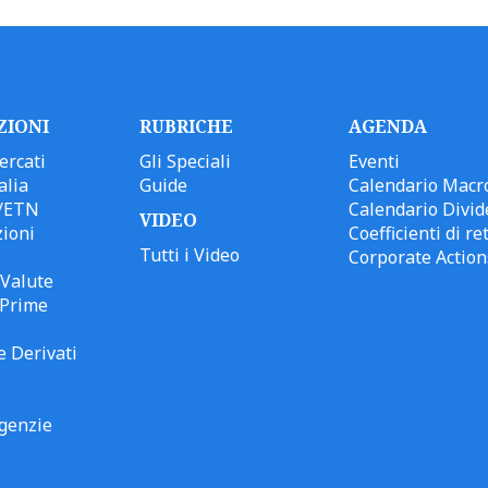
ZIONI
RUBRICHE
AGENDA
ercati
Gli Speciali
Eventi
alia
Guide
Calendario Macr
/ETN
Calendario Divid
VIDEO
ioni
Coefficienti di ret
Tutti i Video
Corporate Action
Valute
 Prime
e Derivati
genzie