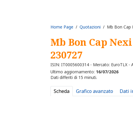
Home Page
/
Quotazioni
/ Mb Bon Cap N
Mb Bon Cap Nexi 
230727
ISIN: IT0005600314 - Mercato: EuroTLX - Al
Ultimo aggiornamento:
16/07/2026
Dati differiti di 15 minuti.
Scheda
Grafico avanzato
Dati 