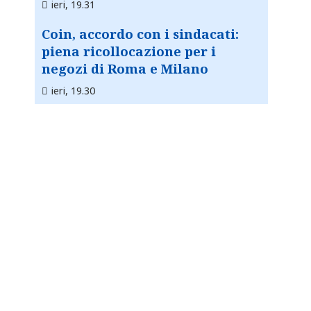
ieri, 19.31
Coin, accordo con i sindacati:
piena ricollocazione per i
negozi di Roma e Milano
ieri, 19.30