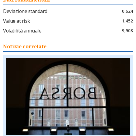
Deviazione standard
0,624
Value at risk
1,452
Volatilità annuale
9,908
Notizie correlate