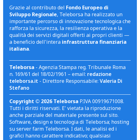
Grazie al contributo del
Fondo Europeo di
Sviluppo Regionale
, Teleborsa ha realizzato un
importante percorso di innovazione tecnologica che
rafforza la sicurezza, la resilienza operativa e la
qualità dei servizi digitali offerti ai propri clienti —
a beneficio dell'intera
infrastruttura finanziaria
italiana
.
Teleborsa
- Agenzia Stampa reg. Tribunale Roma
n. 169/61 del 18/02/1961 – email:
redazione
teleborsa.it
- Direttore Responsabile:
Valeria Di
Stefano
Copyright © 2026 Teleborsa
P.IVA 00919671008.
Tutti i diritti riservati. E' vietata la riproduzione
anche parziale del materiale presente sul sito.
Software, design e tecnologia di Teleborsa; hosting
su server farm Teleborsa. I dati, le analisi ed i
grafici hanno carattere indicativo; qualsiasi