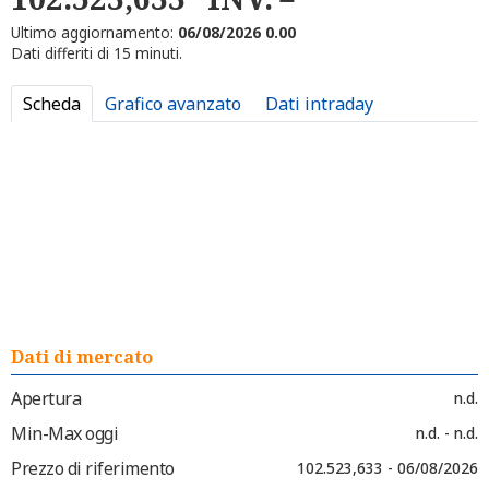
Ultimo aggiornamento:
06/08/2026 0.00
Dati differiti di 15 minuti.
Scheda
Grafico avanzato
Dati intraday
Dati di mercato
Apertura
n.d.
Min-Max oggi
n.d. - n.d.
Prezzo di riferimento
102.523,633 - 06/08/2026