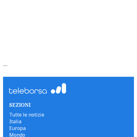
```
SEZIONI
Tutte le notizie
Italia
Europa
Mondo