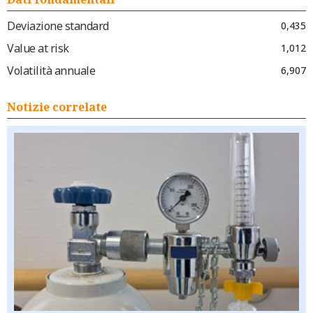
Deviazione standard
0,435
Value at risk
1,012
Volatilità annuale
6,907
Notizie correlate