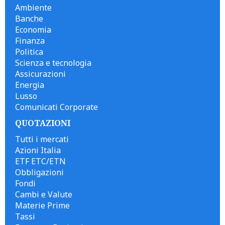
Ambiente
Banche
Economia
Finanza
Politica
Scienza e tecnologia
Assicurazioni
Energia
Lusso
Comunicati Corporate
QUOTAZIONI
Tutti i mercati
Azioni Italia
ETF ETC/ETN
Obbligazioni
Fondi
Cambi e Valute
Materie Prime
Tassi