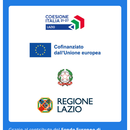
Grazie al contributo del
Fondo Europeo di