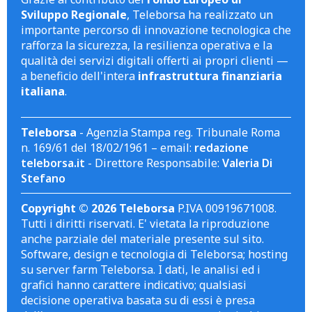
Sviluppo Regionale
, Teleborsa ha realizzato un
importante percorso di innovazione tecnologica che
rafforza la sicurezza, la resilienza operativa e la
qualità dei servizi digitali offerti ai propri clienti —
a beneficio dell'intera
infrastruttura finanziaria
italiana
.
Teleborsa
- Agenzia Stampa reg. Tribunale Roma
n. 169/61 del 18/02/1961 – email:
redazione
teleborsa.it
- Direttore Responsabile:
Valeria Di
Stefano
Copyright © 2026 Teleborsa
P.IVA 00919671008.
Tutti i diritti riservati. E' vietata la riproduzione
anche parziale del materiale presente sul sito.
Software, design e tecnologia di Teleborsa; hosting
su server farm Teleborsa. I dati, le analisi ed i
grafici hanno carattere indicativo; qualsiasi
decisione operativa basata su di essi è presa