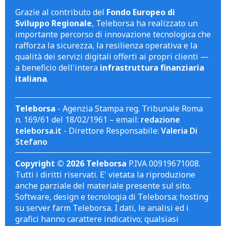
Grazie al contributo del
Fondo Europeo di
Sviluppo Regionale
, Teleborsa ha realizzato un
importante percorso di innovazione tecnologica che
rafforza la sicurezza, la resilienza operativa e la
qualità dei servizi digitali offerti ai propri clienti —
a beneficio dell'intera
infrastruttura finanziaria
italiana
.
Teleborsa
- Agenzia Stampa reg. Tribunale Roma
n. 169/61 del 18/02/1961 – email:
redazione
teleborsa.it
- Direttore Responsabile:
Valeria Di
Stefano
Copyright © 2026 Teleborsa
P.IVA 00919671008.
Tutti i diritti riservati. E' vietata la riproduzione
anche parziale del materiale presente sul sito.
Software, design e tecnologia di Teleborsa; hosting
su server farm Teleborsa. I dati, le analisi ed i
grafici hanno carattere indicativo; qualsiasi