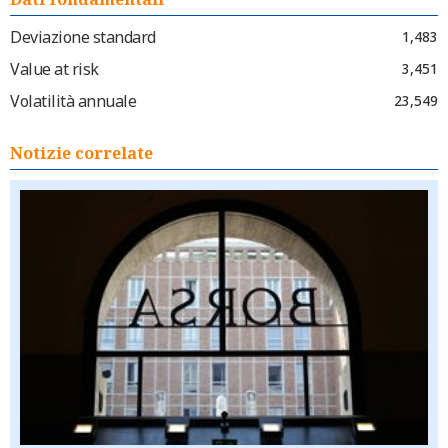
Deviazione standard
1,483
Value at risk
3,451
Volatilità annuale
23,549
Notizie correlate