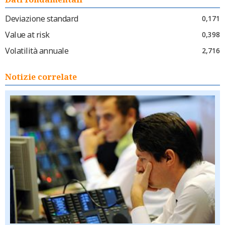
Deviazione standard
0,171
Value at risk
0,398
Volatilità annuale
2,716
Notizie correlate