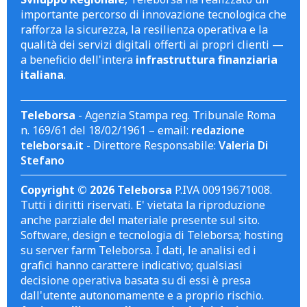
importante percorso di innovazione tecnologica che
rafforza la sicurezza, la resilienza operativa e la
qualità dei servizi digitali offerti ai propri clienti —
a beneficio dell'intera
infrastruttura finanziaria
italiana
.
Teleborsa
- Agenzia Stampa reg. Tribunale Roma
n. 169/61 del 18/02/1961 – email:
redazione
teleborsa.it
- Direttore Responsabile:
Valeria Di
Stefano
Copyright © 2026 Teleborsa
P.IVA 00919671008.
Tutti i diritti riservati. E' vietata la riproduzione
anche parziale del materiale presente sul sito.
Software, design e tecnologia di Teleborsa; hosting
su server farm Teleborsa. I dati, le analisi ed i
grafici hanno carattere indicativo; qualsiasi
decisione operativa basata su di essi è presa
dall'utente autonomamente e a proprio rischio.