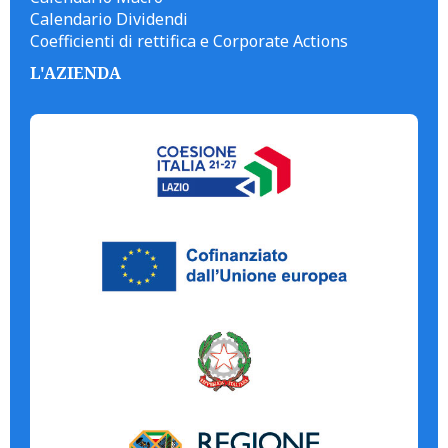
Calendario Dividendi
Coefficienti di rettifica e Corporate Actions
L'AZIENDA