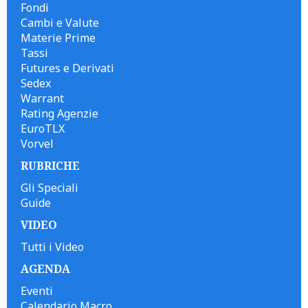
Fondi
Cambi e Valute
Materie Prime
Tassi
Futures e Derivati
Sedex
Warrant
Rating Agenzie
EuroTLX
Vorvel
RUBRICHE
Gli Speciali
Guide
VIDEO
Tutti i Video
AGENDA
Eventi
Calendario Macro