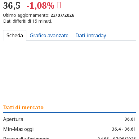
36,5
-1,08%
Ultimo aggiornamento:
23/07/2026
Dati differiti di 15 minuti.
Scheda
Grafico avanzato
Dati intraday
Dati di mercato
Apertura
36,61
Min-Max oggi
36,4 - 36,61
Prezzo di riferimento
34,86 - 07/08/2026