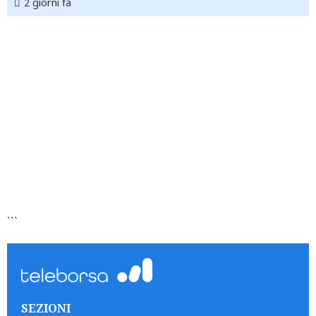
2 giorni fa
```
SEZIONI