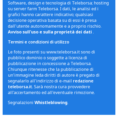
Software, design e tecnologia di Teleborsa; hosting
su server farm Teleborsa. I dati, le analisi ed i
grafici hanno carattere indicativo; qualsiasi
decisione operativa basata su di essi è presa
dall'utente autonomamente e a proprio rischio.
Avviso sull'uso e sulla proprietà dei dati
.
Termini e condizioni di utilizzo
Le foto presenti su www.teleborsa.it sono di
pubblico dominio o soggette a licenza di
pubblicazione in concessione a Teleborsa.
Chiunque ritenesse che la pubblicazione di
un'immagine leda diritti di autore è pregato di
segnalarlo all'indirizzo di e-mail
redazione
teleborsa.it
. Sarà nostra cura provvedere
all'accertamento ed all'eventuale rimozione.
Segnalazioni
Whistleblowing
.