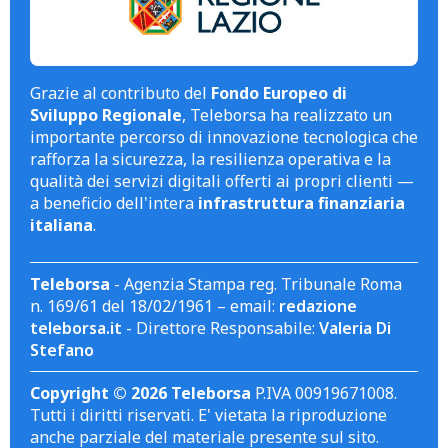
Grazie al contributo del
Fondo Europeo di
Sviluppo Regionale
, Teleborsa ha realizzato un
importante percorso di innovazione tecnologica che
rafforza la sicurezza, la resilienza operativa e la
qualità dei servizi digitali offerti ai propri clienti —
a beneficio dell'intera
infrastruttura finanziaria
italiana
.
Teleborsa
- Agenzia Stampa reg. Tribunale Roma
n. 169/61 del 18/02/1961 – email:
redazione
teleborsa.it
- Direttore Responsabile:
Valeria Di
Stefano
Copyright © 2026 Teleborsa
P.IVA 00919671008.
Tutti i diritti riservati. E' vietata la riproduzione
anche parziale del materiale presente sul sito.