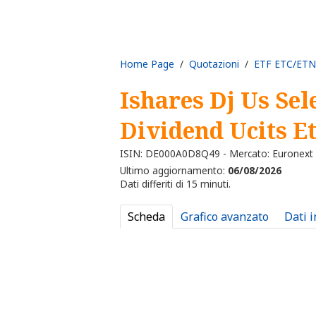
Home Page
/
Quotazioni
/
ETF ETC/ETN
Ishares Dj Us Sel
Dividend Ucits Et
ISIN: DE000A0D8Q49 - Mercato: Euronext 
Ultimo aggiornamento:
06/08/2026
Dati differiti di 15 minuti.
Scheda
Grafico avanzato
Dati 