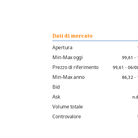
Dati di mercato
Apertura
Min-Max oggi
99,61 -
Prezzo di riferimento
99,61 - 06/0
Min-Max anno
86,32 -
Bid
Ask
n.d
Volume totale
Controvalore