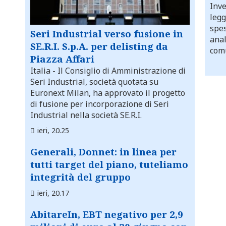
Inve
legg
spes
Seri Industrial verso fusione in
anal
SE.R.I. S.p.A. per delisting da
comu
Piazza Affari
Italia
- Il Consiglio di Amministrazione di
Seri Industrial, società quotata su
Euronext Milan, ha approvato il progetto
di fusione per incorporazione di Seri
Industrial nella società SE.R.I.
ieri, 20.25
Generali, Donnet: in linea per
tutti target del piano, tuteliamo
integrità del gruppo
ieri, 20.17
AbitareIn, EBT negativo per 2,9