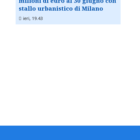
milioni di euro al 30 giugno con
stallo urbanistico di Milano
ieri, 19.43