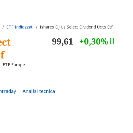
/
ETF Indicizzati
/ Ishares Dj Us Select Dividend Ucits Etf
ect
99,61
+0,30%
f
- ETF Europe
intraday
Analisi tecnica