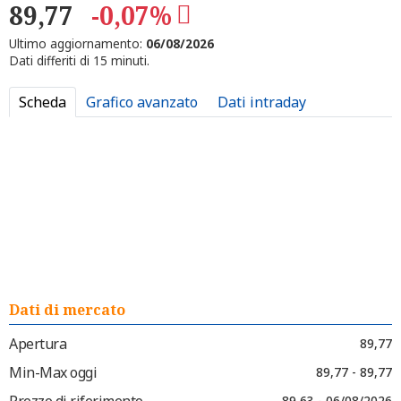
89,77
-0,07%
Ultimo aggiornamento:
06/08/2026
Dati differiti di 15 minuti.
Scheda
Grafico avanzato
Dati intraday
Dati di mercato
Apertura
89,77
Min-Max oggi
89,77 - 89,77
Prezzo di riferimento
89,63 - 06/08/2026