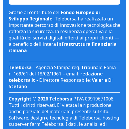
Grazie al contributo del
Fondo Europeo di
Sviluppo Regionale
, Teleborsa ha realizzato un
importante percorso di innovazione tecnologica che
rafforza la sicurezza, la resilienza operativa e la
qualità dei servizi digitali offerti ai propri clienti —
a beneficio dell'intera
infrastruttura finanziaria
italiana
.
Teleborsa
- Agenzia Stampa reg. Tribunale Roma
n. 169/61 del 18/02/1961 – email:
redazione
teleborsa.it
- Direttore Responsabile:
Valeria Di
Stefano
Copyright © 2026 Teleborsa
P.IVA 00919671008.
Tutti i diritti riservati. E' vietata la riproduzione
anche parziale del materiale presente sul sito.
Software, design e tecnologia di Teleborsa; hosting
su server farm Teleborsa. I dati, le analisi ed i