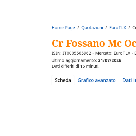
Home Page
/
Quotazioni
/
EuroTLX
/ Cr
Cr Fossano Mc Oc
ISIN: IT0005565962 - Mercato: EuroTLX -
Ultimo aggiornamento:
31/07/2026
Dati differiti di 15 minuti.
Scheda
Grafico avanzato
Dati 