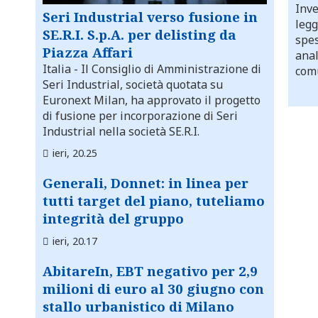
Inve
Seri Industrial verso fusione in
legg
SE.R.I. S.p.A. per delisting da
spes
Piazza Affari
anal
Italia
- Il Consiglio di Amministrazione di
comu
Seri Industrial, società quotata su
Euronext Milan, ha approvato il progetto
di fusione per incorporazione di Seri
Industrial nella società SE.R.I.
ieri, 20.25
Generali, Donnet: in linea per
tutti target del piano, tuteliamo
integrità del gruppo
ieri, 20.17
AbitareIn, EBT negativo per 2,9
milioni di euro al 30 giugno con
stallo urbanistico di Milano