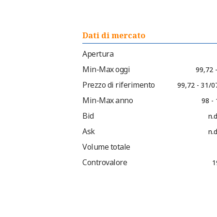
Dati di mercato
Apertura
Min-Max oggi
99,72 
Prezzo di riferimento
99,72 - 31/0
Min-Max anno
98 -
Bid
n.d
Ask
n.d
Volume totale
Controvalore
1