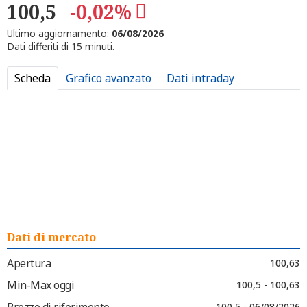
100,5
-0,02%
Ultimo aggiornamento:
06/08/2026
Dati differiti di 15 minuti.
Scheda
Grafico avanzato
Dati intraday
Dati di mercato
Apertura
100,63
Min-Max oggi
100,5 - 100,63
Prezzo di riferimento
100,5 - 06/08/2026