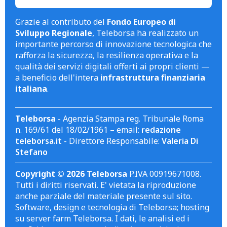
Grazie al contributo del
Fondo Europeo di
Sviluppo Regionale
, Teleborsa ha realizzato un
importante percorso di innovazione tecnologica che
rafforza la sicurezza, la resilienza operativa e la
qualità dei servizi digitali offerti ai propri clienti —
a beneficio dell'intera
infrastruttura finanziaria
italiana
.
Teleborsa
- Agenzia Stampa reg. Tribunale Roma
n. 169/61 del 18/02/1961 – email:
redazione
teleborsa.it
- Direttore Responsabile:
Valeria Di
Stefano
Copyright © 2026 Teleborsa
P.IVA 00919671008.
Tutti i diritti riservati. E' vietata la riproduzione
anche parziale del materiale presente sul sito.
Software, design e tecnologia di Teleborsa; hosting
su server farm Teleborsa. I dati, le analisi ed i