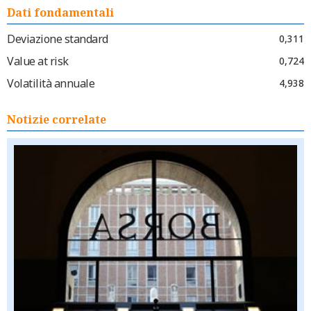
Dati fondamentali
Deviazione standard
0,311
Value at risk
0,724
Volatilità annuale
4,938
Notizie correlate