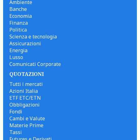
Ambiente
Banche
Economia
Finanza
Politica
Scienza e tecnologia
Assicurazioni
Energia
Lusso
Comunicati Corporate
QUOTAZIONI
Tutti i mercati
Azioni Italia
ETF ETC/ETN
Obbligazioni
Fondi
Cambi e Valute
Materie Prime
Tassi
Futures e Derivati