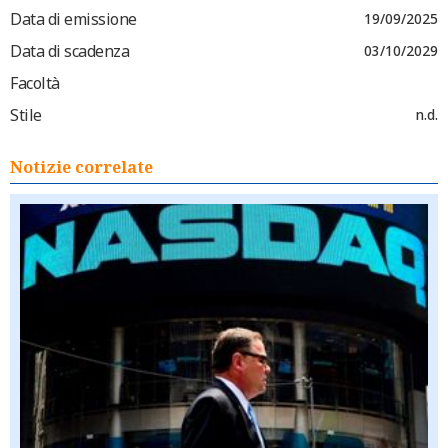
Data di emissione
19/09/2025
Data di scadenza
03/10/2029
Facoltà
Stile
n.d.
Notizie correlate