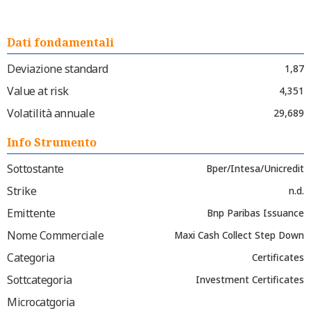
Dati fondamentali
Deviazione standard
1,87
Value at risk
4,351
Volatilità annuale
29,689
Info Strumento
Sottostante
Bper/Intesa/Unicredit
Strike
n.d.
Emittente
Bnp Paribas Issuance
Nome Commerciale
Maxi Cash Collect Step Down
Categoria
Certificates
Sottcategoria
Investment Certificates
Microcatgoria