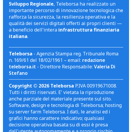
Sviluppo Regionale
, Teleborsa ha realizzato un
importante percorso di innovazione tecnologica che
rafforza la sicurezza, la resilienza operativa e la
qualità dei servizi digitali offerti ai propri clienti —
a beneficio dell'intera
infrastruttura finanziaria
italiana
.
Teleborsa
- Agenzia Stampa reg. Tribunale Roma
n. 169/61 del 18/02/1961 – email:
redazione
teleborsa.it
- Direttore Responsabile:
Valeria Di
Stefano
Copyright © 2026 Teleborsa
P.IVA 00919671008.
Tutti i diritti riservati. E' vietata la riproduzione
anche parziale del materiale presente sul sito.
Software, design e tecnologia di Teleborsa; hosting
su server farm Teleborsa. I dati, le analisi ed i
grafici hanno carattere indicativo; qualsiasi
decisione operativa basata su di essi è presa
dall'utente autonomamente e a proprio rischio.