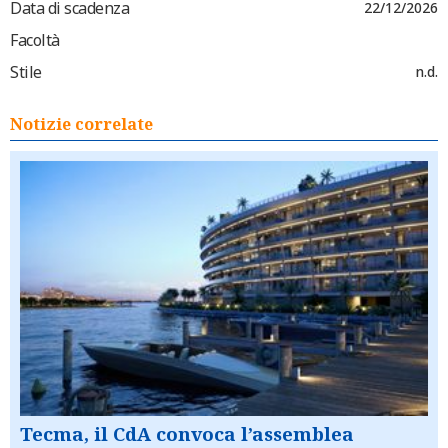
Data di scadenza
22/12/2026
Facoltà
Stile
n.d.
Notizie correlate
Tecma, il CdA convoca l’assemblea