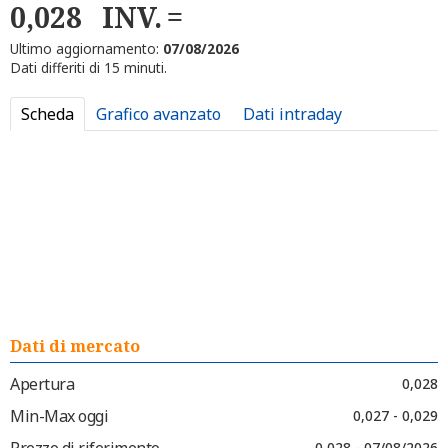
0,028
INV.
Ultimo aggiornamento:
07/08/2026
Dati differiti di 15 minuti.
Scheda
Grafico avanzato
Dati intraday
Dati di mercato
Apertura
0,028
Min-Max oggi
0,027 - 0,029
Prezzo di riferimento
0,028 - 07/08/2026