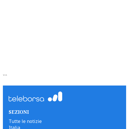
```
SEZIONI
Tutte le notizie
Italia