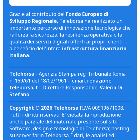
Grazie al contributo del
Fondo Europeo di
Sviluppo Regionale
, Teleborsa ha realizzato un
importante percorso di innovazione tecnologica che
rafforza la sicurezza, la resilienza operativa e la
qualità dei servizi digitali offerti ai propri clienti —
a beneficio dell'intera
infrastruttura finanziaria
italiana
.
Teleborsa
- Agenzia Stampa reg. Tribunale Roma
n. 169/61 del 18/02/1961 – email:
redazione
teleborsa.it
- Direttore Responsabile:
Valeria Di
Stefano
Copyright © 2026 Teleborsa
P.IVA 00919671008.
Tutti i diritti riservati. E' vietata la riproduzione
anche parziale del materiale presente sul sito.
Software, design e tecnologia di Teleborsa; hosting
su server farm Teleborsa. I dati, le analisi ed i