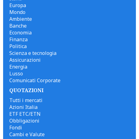
Europa
Mondo
Ambiente
Banche
Economia
Finanza
Politica
Scienza e tecnologia
Assicurazioni
Energia
Lusso
Comunicati Corporate
QUOTAZIONI
Tutti i mercati
Azioni Italia
ETF ETC/ETN
Obbligazioni
Fondi
Cambi e Valute