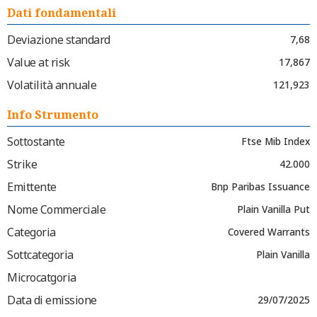
Dati fondamentali
Deviazione standard
7,68
Value at risk
17,867
Volatilità annuale
121,923
Info Strumento
Sottostante
Ftse Mib Index
Strike
42.000
Emittente
Bnp Paribas Issuance
Nome Commerciale
Plain Vanilla Put
Categoria
Covered Warrants
Sottcategoria
Plain Vanilla
Microcatgoria
Data di emissione
29/07/2025