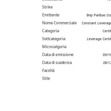
Strike
Emittente
Bnp Paribas Is
Nome Commerciale
Constant Leverag
Categoria
Certi
Sottcategoria
Leverage Certi
Microcatgoria
Data di emissione
09/1
Data di scadenza
28/1
Facoltà
Stile