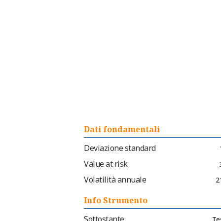
Dati fondamentali
Deviazione standard
Value at risk
Volatilità annuale
2
Info Strumento
Sottostante
Te