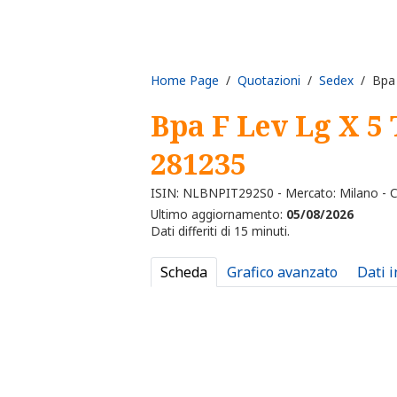
Home Page
/
Quotazioni
/
Sedex
/ Bpa F
Bpa F Lev Lg X 5 
281235
ISIN: NLBNPIT292S0 - Mercato: Milano - C
Ultimo aggiornamento:
05/08/2026
Dati differiti di 15 minuti.
Scheda
Grafico avanzato
Dati 