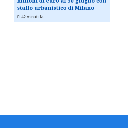
milioni di euro al 30 giugno con
stallo urbanistico di Milano
42 minuti fa