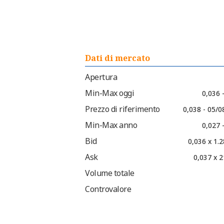
Dati di mercato
Apertura
Min-Max oggi
0,036 
Prezzo di riferimento
0,038 - 05/0
Min-Max anno
0,027 
Bid
0,036 x 1.
Ask
0,037 x 2
Volume totale
Controvalore