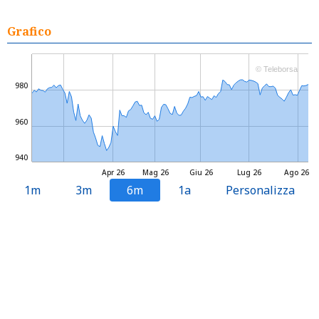
Grafico
© Teleborsa
980
960
940
Apr 26
Mag 26
Giu 26
Lug 26
Ago 26
1m
3m
6m
1a
Personalizza