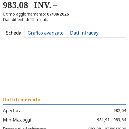
983,08
INV.
Ultimo aggiornamento:
07/08/2026
Dati differiti di 15 minuti.
Scheda
Grafico avanzato
Dati intraday
Dati di mercato
Apertura
982,04
Min-Max oggi
981,91 - 983,64
Prezzo di riferimento
983,08 - 07/08/2026