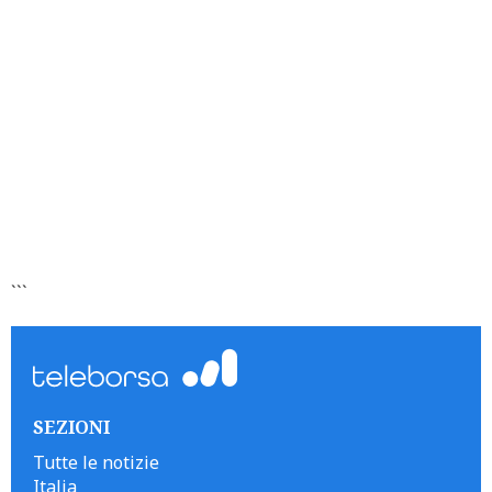
```
SEZIONI
Tutte le notizie
Italia