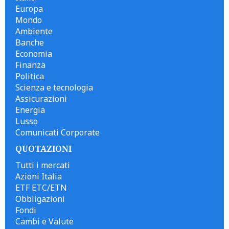
Europa
Mondo
Ambiente
Banche
Economia
Finanza
Politica
Scienza e tecnologia
Assicurazioni
Energia
Lusso
Comunicati Corporate
QUOTAZIONI
Tutti i mercati
Azioni Italia
ETF ETC/ETN
Obbligazioni
Fondi
Cambi e Valute