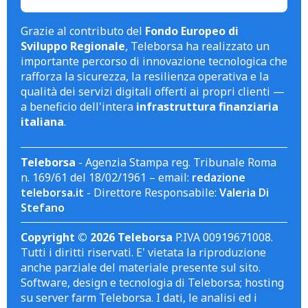
Grazie al contributo del
Fondo Europeo di
Sviluppo Regionale
, Teleborsa ha realizzato un
importante percorso di innovazione tecnologica che
rafforza la sicurezza, la resilienza operativa e la
qualità dei servizi digitali offerti ai propri clienti —
a beneficio dell'intera
infrastruttura finanziaria
italiana
.
Teleborsa
- Agenzia Stampa reg. Tribunale Roma
n. 169/61 del 18/02/1961 – email:
redazione
teleborsa.it
- Direttore Responsabile:
Valeria Di
Stefano
Copyright © 2026 Teleborsa
P.IVA 00919671008.
Tutti i diritti riservati. E' vietata la riproduzione
anche parziale del materiale presente sul sito.
Software, design e tecnologia di Teleborsa; hosting
su server farm Teleborsa. I dati, le analisi ed i