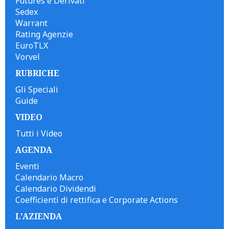
Futures e Derivati
Sedex
Warrant
Rating Agenzie
EuroTLX
Vorvel
RUBRICHE
Gli Speciali
Guide
VIDEO
Tutti i Video
AGENDA
Eventi
Calendario Macro
Calendario Dividendi
Coefficienti di rettifica e Corporate Actions
L'AZIENDA