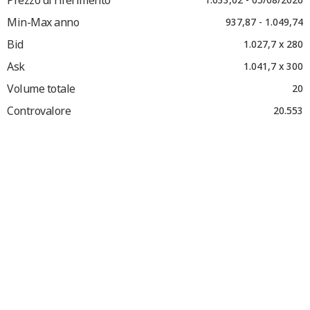
Min-Max anno
937,87 - 1.049,74
Bid
1.027,7 x 280
Ask
1.041,7 x 300
Volume totale
20
Controvalore
20.553