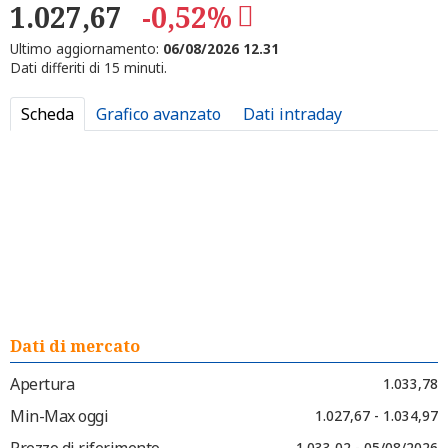
1.027,67
-0,52%
Ultimo aggiornamento:
06/08/2026 12.31
Dati differiti di 15 minuti.
Scheda
Grafico avanzato
Dati intraday
Dati di mercato
Apertura
1.033,78
Min-Max oggi
1.027,67 - 1.034,97
Prezzo di riferimento
1.033,02 - 05/08/2026