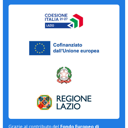
Grazie al contributo del
Fondo Europeo di