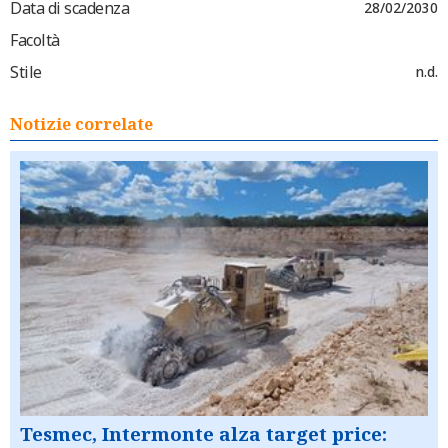
Data di scadenza
28/02/2030
Facoltà
Stile
n.d.
Notizie correlate
Tesmec, Intermonte alza target price: