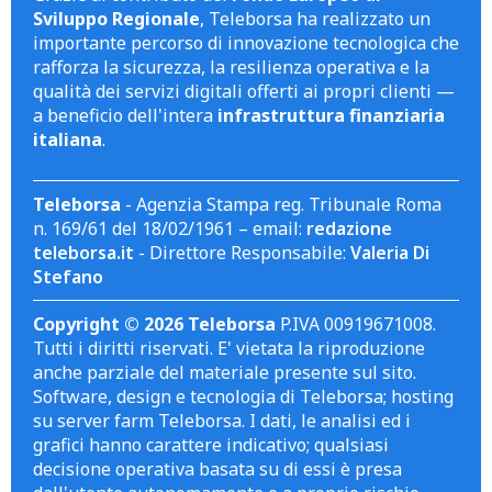
Sviluppo Regionale
, Teleborsa ha realizzato un
importante percorso di innovazione tecnologica che
rafforza la sicurezza, la resilienza operativa e la
qualità dei servizi digitali offerti ai propri clienti —
a beneficio dell'intera
infrastruttura finanziaria
italiana
.
Teleborsa
- Agenzia Stampa reg. Tribunale Roma
n. 169/61 del 18/02/1961 – email:
redazione
teleborsa.it
- Direttore Responsabile:
Valeria Di
Stefano
Copyright © 2026 Teleborsa
P.IVA 00919671008.
Tutti i diritti riservati. E' vietata la riproduzione
anche parziale del materiale presente sul sito.
Software, design e tecnologia di Teleborsa; hosting
su server farm Teleborsa. I dati, le analisi ed i
grafici hanno carattere indicativo; qualsiasi
decisione operativa basata su di essi è presa