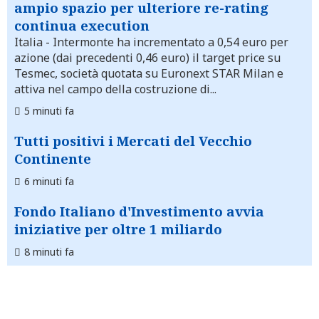
ampio spazio per ulteriore re-rating
continua execution
Italia
- Intermonte ha incrementato a 0,54 euro per
azione (dai precedenti 0,46 euro) il target price su
Tesmec, società quotata su Euronext STAR Milan e
attiva nel campo della costruzione di...
5 minuti fa
Tutti positivi i Mercati del Vecchio
Continente
6 minuti fa
Fondo Italiano d'Investimento avvia
iniziative per oltre 1 miliardo
8 minuti fa