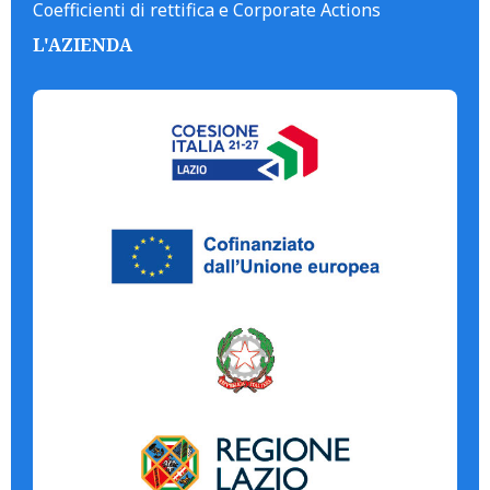
Coefficienti di rettifica e Corporate Actions
L'AZIENDA