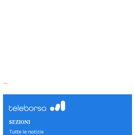
```
SEZIONI
Tutte le notizie