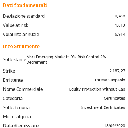
Dati fondamentali
Deviazione standard
0,436
Value at risk
1,013
Volatilità annuale
6,914
Info Strumento
Msci Emerging Markets 9% Risk Control 2%
Sottostante
Decrement
Strike
2.187,27
Emittente
Intesa Sanpaolo
Nome Commerciale
Equity Protection Without Cap
Categoria
Certificates
Sottcategoria
Investment Certificates
Microcatgoria
Data di emissione
18/09/2020