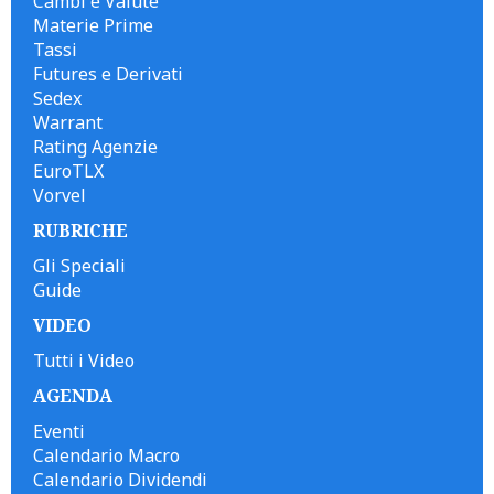
Cambi e Valute
Materie Prime
Tassi
Futures e Derivati
Sedex
Warrant
Rating Agenzie
EuroTLX
Vorvel
RUBRICHE
Gli Speciali
Guide
VIDEO
Tutti i Video
AGENDA
Eventi
Calendario Macro
Calendario Dividendi