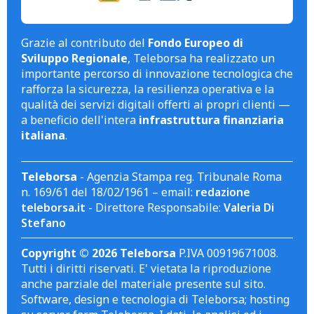
Grazie al contributo del
Fondo Europeo di
Sviluppo Regionale
, Teleborsa ha realizzato un
importante percorso di innovazione tecnologica che
rafforza la sicurezza, la resilienza operativa e la
qualità dei servizi digitali offerti ai propri clienti —
a beneficio dell'intera
infrastruttura finanziaria
italiana
.
Teleborsa
- Agenzia Stampa reg. Tribunale Roma
n. 169/61 del 18/02/1961 – email:
redazione
teleborsa.it
- Direttore Responsabile:
Valeria Di
Stefano
Copyright © 2026 Teleborsa
P.IVA 00919671008.
Tutti i diritti riservati. E' vietata la riproduzione
anche parziale del materiale presente sul sito.
Software, design e tecnologia di Teleborsa; hosting