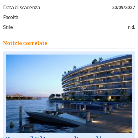
Data di scadenza
20/09/2027
Facoltà
Stile
n.d.
Notizie correlate