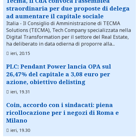
Tecma, il CdA convoca l’assemblea
straordinaria per due proposte di delega
ad aumentare il capitale sociale
Italia
- Il Consiglio di Amministrazione di TECMA
Solutions (TECMA), Tech Company specializzata nella
Digital Transformation per il settore del Real Estate,
ha deliberato in data odierna di proporre alla...
ieri, 20.15
PLC: Pendant Power lancia OPA sul
26,47% del capitale a 3,08 euro per
azione, obiettivo delisting
ieri, 19.31
Coin, accordo con i sindacati: piena
ricollocazione per i negozi di Roma e
Milano
ieri, 19.30