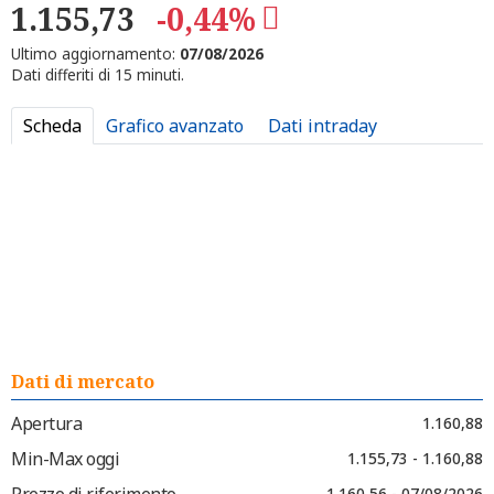
1.155,73
-0,44%
Ultimo aggiornamento:
07/08/2026
Dati differiti di 15 minuti.
Scheda
Grafico avanzato
Dati intraday
Dati di mercato
Apertura
1.160,88
Min-Max oggi
1.155,73 - 1.160,88
Prezzo di riferimento
1.160,56 - 07/08/2026