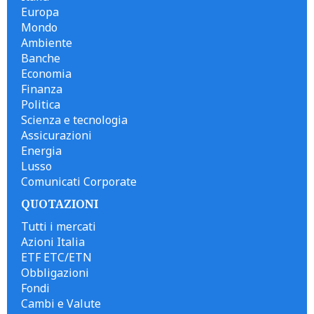
Europa
Mondo
Ambiente
Banche
Economia
Finanza
Politica
Scienza e tecnologia
Assicurazioni
Energia
Lusso
Comunicati Corporate
QUOTAZIONI
Tutti i mercati
Azioni Italia
ETF ETC/ETN
Obbligazioni
Fondi
Cambi e Valute