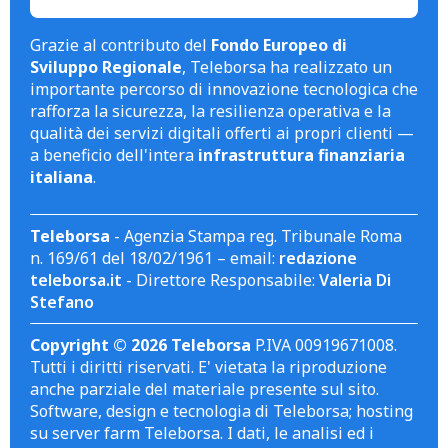
Grazie al contributo del
Fondo Europeo di
Sviluppo Regionale
, Teleborsa ha realizzato un
importante percorso di innovazione tecnologica che
rafforza la sicurezza, la resilienza operativa e la
qualità dei servizi digitali offerti ai propri clienti —
a beneficio dell'intera
infrastruttura finanziaria
italiana
.
Teleborsa
- Agenzia Stampa reg. Tribunale Roma
n. 169/61 del 18/02/1961 – email:
redazione
teleborsa.it
- Direttore Responsabile:
Valeria Di
Stefano
Copyright © 2026 Teleborsa
P.IVA 00919671008.
Tutti i diritti riservati. E' vietata la riproduzione
anche parziale del materiale presente sul sito.
Software, design e tecnologia di Teleborsa; hosting
su server farm Teleborsa. I dati, le analisi ed i