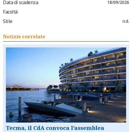
Data di scadenza
18/09/2026
Facoltà
Stile
n.d.
Notizie correlate
Tecma, il CdA convoca l’assemblea