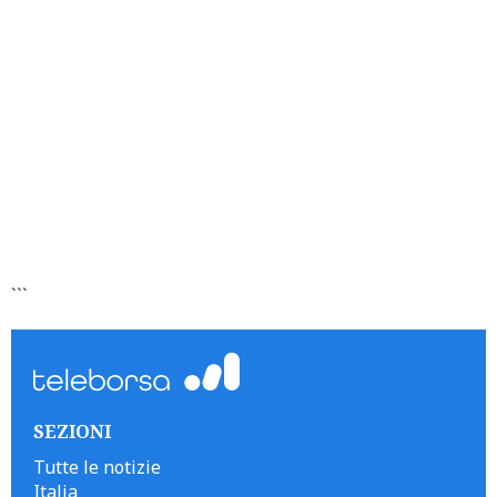
```
SEZIONI
Tutte le notizie
Italia