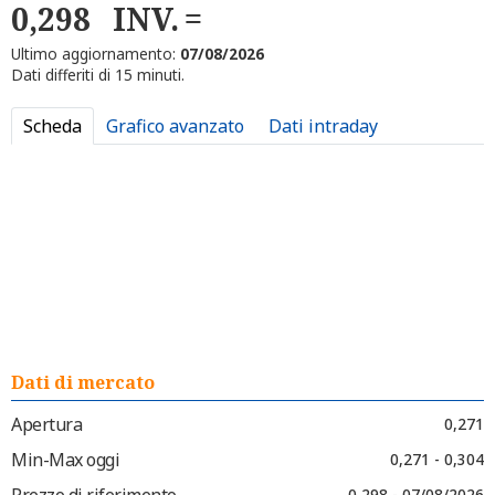
0,298
INV.
Ultimo aggiornamento:
07/08/2026
Dati differiti di 15 minuti.
Scheda
Grafico avanzato
Dati intraday
Dati di mercato
Apertura
0,271
Min-Max oggi
0,271 - 0,304
Prezzo di riferimento
0,298 - 07/08/2026