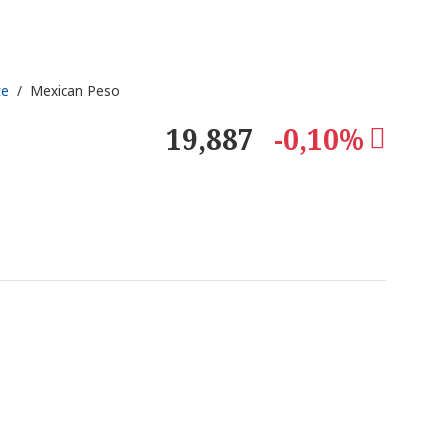
te
/ Mexican Peso
19,887
-0,10%