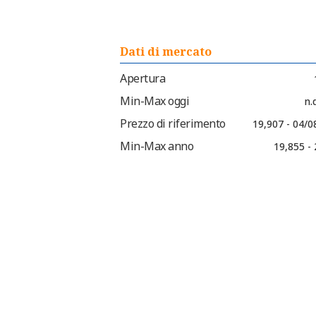
Dati di mercato
Apertura
Min-Max oggi
n.d
Prezzo di riferimento
19,907 - 04/0
Min-Max anno
19,855 -