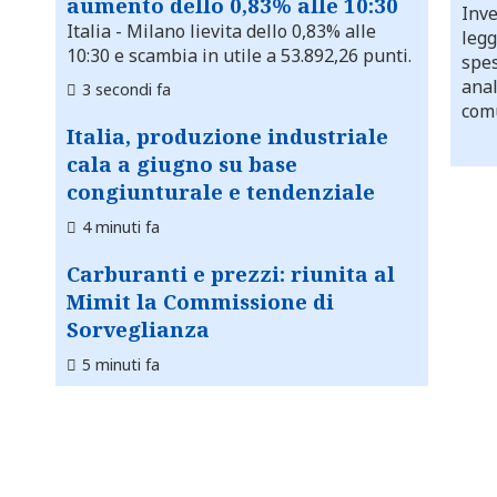
aumento dello 0,83% alle 10:30
Inve
Italia
- Milano lievita dello 0,83% alle
legg
10:30 e scambia in utile a 53.892,26 punti.
spes
anal
3 secondi fa
comu
Italia, produzione industriale
cala a giugno su base
congiunturale e tendenziale
4 minuti fa
Carburanti e prezzi: riunita al
Mimit la Commissione di
Sorveglianza
5 minuti fa