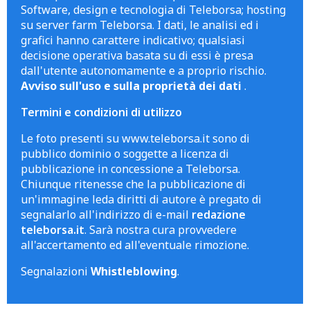
Software, design e tecnologia di Teleborsa; hosting
su server farm Teleborsa. I dati, le analisi ed i
grafici hanno carattere indicativo; qualsiasi
decisione operativa basata su di essi è presa
dall'utente autonomamente e a proprio rischio.
Avviso sull'uso e sulla proprietà dei dati
.
Termini e condizioni di utilizzo
Le foto presenti su www.teleborsa.it sono di
pubblico dominio o soggette a licenza di
pubblicazione in concessione a Teleborsa.
Chiunque ritenesse che la pubblicazione di
un'immagine leda diritti di autore è pregato di
segnalarlo all'indirizzo di e-mail
redazione
teleborsa.it
. Sarà nostra cura provvedere
all'accertamento ed all'eventuale rimozione.
Segnalazioni
Whistleblowing
.