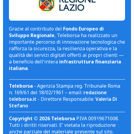
Grazie al contributo del
Fondo Europeo di
Sviluppo Regionale
, Teleborsa ha realizzato un
importante percorso di innovazione tecnologica che
rafforza la sicurezza, la resilienza operativa e la
qualità dei servizi digitali offerti ai propri clienti —
a beneficio dell'intera
infrastruttura finanziaria
italiana
.
Teleborsa
- Agenzia Stampa reg. Tribunale Roma
n. 169/61 del 18/02/1961 – email:
redazione
teleborsa.it
- Direttore Responsabile:
Valeria Di
Stefano
Copyright © 2026 Teleborsa
P.IVA 00919671008.
Tutti i diritti riservati. E' vietata la riproduzione
anche parziale del materiale presente sul sito.