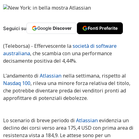
Seguici su
Google
Discover
Fonti Preferite
(Teleborsa) - Effervescente la
società di software
australiana
, che scambia con una performance
decisamente positiva del 4,44%.
L'andamento di
Atlassian
nella settimana, rispetto al
Nasdaq 100
, rileva una minore forza relativa del titolo,
che potrebbe diventare preda dei venditori pronti ad
approfittare di potenziali debolezze.
Lo scenario di breve periodo di
Atlassian
evidenzia un
declino dei corsi verso area 175,4 USD con prima area di
resistenza vista a 184,9. Le attese sono per un