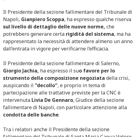
Il Presidente della sezione fallimentare del Tribunale di
Napoli,
Gianpiero Scoppa
, ha espresso qualche riserva
sul livello di dettaglio delle nuove norme,
che
potrebbero generare certa
rigidità del sistema
, ma ha
rappresentato la necessità di attendere almeno un anno
dall’entrata in vigore per verificarne l’efficacia.
Il Presidente della sezione fallimentare di Salerno,
Giorgio Jachia,
ha espresso il su
o favore per lo
strumento della composizione negoziata
della crisi,
auspicando il
"decollo"
, e proprio in tema di
partecipazione alle trattative previste per la CNC è
intervenuta
Livia De Gennaro
, Giudice della sezione
fallimentare di Napoli, con particolare attenzione alla
condotta delle banche
.
Tra i relatori anche il Presidente della sezione
fallimentare del Tribunale di Santa Maria Capua Vetere,