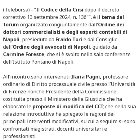
(Teleborsa) - "Il
Codice della Crisi
dopo il decreto
correttivo 13 settembre 2024, n. 136"”, è il
tema del
forum
organizzato congiuntamente dall’
Ordine dei
dottori commercialisti e degli esperti contabili di
Napoli
, presieduto da
Eraldo Turi
e dal Consiglio
dell’
Ordine degli avvocati
di Napoli
, guidato da
Carmine Foreste
, che si è svolto nella sala conferenze
dell’Istituto Pontano di Napoli.
All’incontro sono intervenuti
Ilaria Pagni,
professore
ordinario di Diritto processuale civile presso l’Università
di Firenze nonché Presidente della Commissione
costituita presso il Ministero della Giustizia che ha
elaborato le
proposte di modifica del CCI
; che nella sua
relazione introduttiva ha spiegato le ragioni dei
principali interventi modificativi, su cui a seguire si sono
confrontati magistrati, docenti universitari e
professionisti.