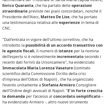
Enrico Quaranta
, che ha parlato delle
operazioni
straordinarie
previste nei piani concordatari, nonché il
Presidente dell’Aiecc,
Matteo De Lise
, che ha portato
una testimonianza relativa alle
esperienze
in tema di
CNC.
"Dall’entrata in vigore dell’ultimo correttivo, che ha
introdotto la
possibilità di un accordo transattivo
con
le agenzie fiscali
, il numero di
istanze
per la nomina
dell’esperto si è notevolmente
incrementato
secondo i
recenti dati forniti da Unioncamere", ha evidenziato
Immacolata Maria Lorenza Vasaturo
(comitato
scientifico della Commissione Diritto della crisi
d’impresa dell’Odcec di Napoli) , che ha organizzato
l’evento unitamente a
Stefania Armiero
Consigliere
dell’Ordine degli avvocati di Napoli. "
E’ in forte crescita
la domanda
per l’accesso al
concordato
semplificato
–
ha evidenziato Armiero -, altro nuovo strumento