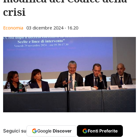
crisi
Economia
03 dicembre 2024 - 16.20
Seguici su
Google
Discover
Fonti Preferite