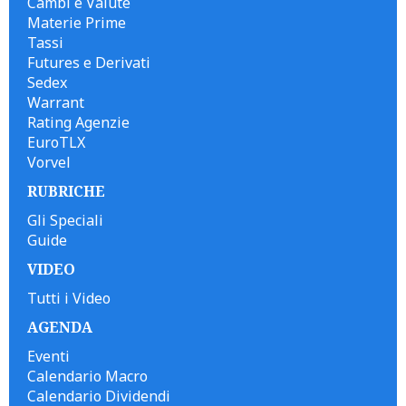
Cambi e Valute
Materie Prime
Tassi
Futures e Derivati
Sedex
Warrant
Rating Agenzie
EuroTLX
Vorvel
RUBRICHE
Gli Speciali
Guide
VIDEO
Tutti i Video
AGENDA
Eventi
Calendario Macro
Calendario Dividendi