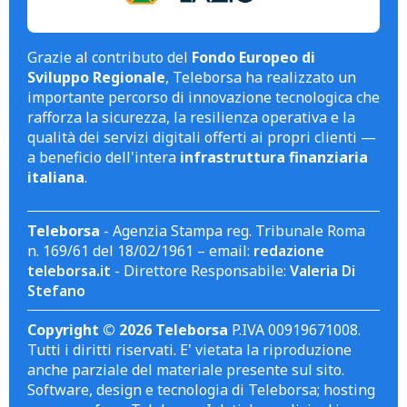
Grazie al contributo del
Fondo Europeo di
Sviluppo Regionale
, Teleborsa ha realizzato un
importante percorso di innovazione tecnologica che
rafforza la sicurezza, la resilienza operativa e la
qualità dei servizi digitali offerti ai propri clienti —
a beneficio dell'intera
infrastruttura finanziaria
italiana
.
Teleborsa
- Agenzia Stampa reg. Tribunale Roma
n. 169/61 del 18/02/1961 – email:
redazione
teleborsa.it
- Direttore Responsabile:
Valeria Di
Stefano
Copyright © 2026 Teleborsa
P.IVA 00919671008.
Tutti i diritti riservati. E' vietata la riproduzione
anche parziale del materiale presente sul sito.
Software, design e tecnologia di Teleborsa; hosting