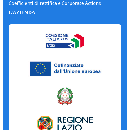
Coefficienti di rettifica e Corporate Actions
L'AZIENDA