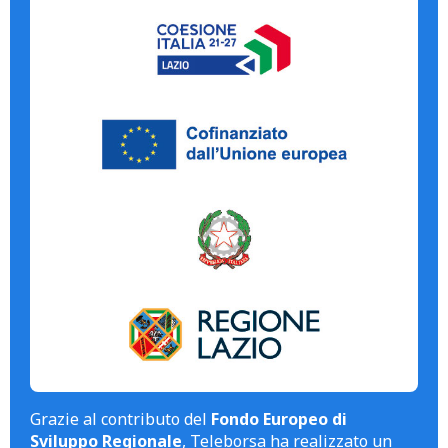
Grazie al contributo del
Fondo Europeo di
Sviluppo Regionale
, Teleborsa ha realizzato un