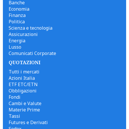
Banche
Economia
Finanza
Politica
Scienza e tecnologia
Assicurazioni
Energia
Lusso
Comunicati Corporate
QUOTAZIONI
Tutti i mercati
Azioni Italia
ETF ETC/ETN
Obbligazioni
Fondi
Cambi e Valute
Materie Prime
Tassi
Futures e Derivati
Sedex