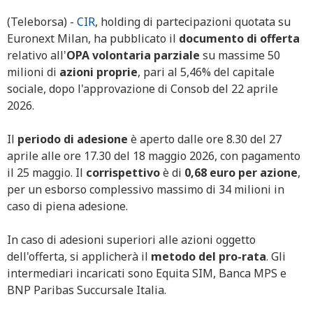
(Teleborsa) -
CIR
, holding di partecipazioni quotata su
Euronext Milan, ha pubblicato il
documento di offerta
relativo all'
OPA volontaria parziale
su massime 50
milioni di
azioni
proprie
, pari al 5,46% del capitale
sociale, dopo l'approvazione di Consob del 22 aprile
2026.
Il
periodo di adesione
è aperto dalle ore 8.30 del 27
aprile alle ore 17.30 del 18 maggio 2026, con pagamento
il 25 maggio. Il
corrispettivo
è di
0,68 euro per azione
,
per un esborso complessivo massimo di 34 milioni in
caso di piena adesione.
In caso di adesioni superiori alle azioni oggetto
dell'offerta, si applicherà il
metodo del pro-rata
. Gli
intermediari incaricati sono Equita SIM, Banca MPS e
BNP Paribas Succursale Italia.