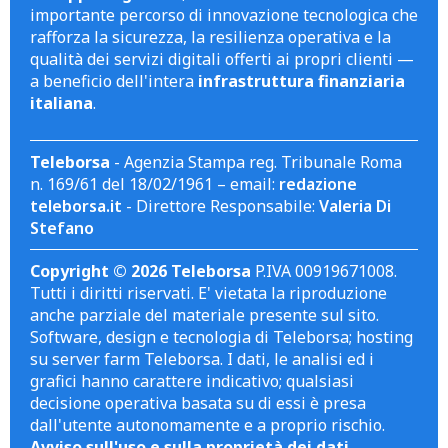
importante percorso di innovazione tecnologica che
rafforza la sicurezza, la resilienza operativa e la
qualità dei servizi digitali offerti ai propri clienti —
a beneficio dell'intera
infrastruttura finanziaria
italiana
.
Teleborsa
- Agenzia Stampa reg. Tribunale Roma
n. 169/61 del 18/02/1961 – email:
redazione
teleborsa.it
- Direttore Responsabile:
Valeria Di
Stefano
Copyright © 2026 Teleborsa
P.IVA 00919671008.
Tutti i diritti riservati. E' vietata la riproduzione
anche parziale del materiale presente sul sito.
Software, design e tecnologia di Teleborsa; hosting
su server farm Teleborsa. I dati, le analisi ed i
grafici hanno carattere indicativo; qualsiasi
decisione operativa basata su di essi è presa
dall'utente autonomamente e a proprio rischio.
Avviso sull'uso e sulla proprietà dei dati
.