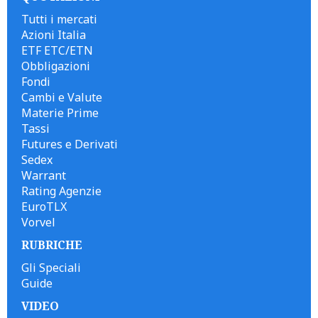
Tutti i mercati
Azioni Italia
ETF ETC/ETN
Obbligazioni
Fondi
Cambi e Valute
Materie Prime
Tassi
Futures e Derivati
Sedex
Warrant
Rating Agenzie
EuroTLX
Vorvel
RUBRICHE
Gli Speciali
Guide
VIDEO