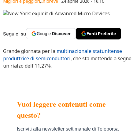
Migliori e peggiori
,
In breve
24 aprile 2026 - 16.10
Seguici su
Google
Discover
Fonti Preferite
Grande giornata per la
multinazionale statunitense
produttrice di semiconduttori
, che sta mettendo a segno
un rialzo dell'11,27%.