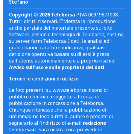
Stefano
Copyright © 2026 Teleborsa
P.IVA 00919671008.
Tutti i diritti riservati. E' vietata la riproduzione
anche parziale del materiale presente sul sito.
Software, design e tecnologia di Teleborsa; hosting
su server farm Teleborsa. I dati, le analisi ed i
grafici hanno carattere indicativo; qualsiasi
decisione operativa basata su di essi è presa
dall'utente autonomamente e a proprio rischio.
Avviso sull'uso e sulla proprietà dei dati
.
Termini e condizioni di utilizzo
Le foto presenti su www.teleborsa.it sono di
pubblico dominio o soggette a licenza di
pubblicazione in concessione a Teleborsa.
Chiunque ritenesse che la pubblicazione di
un'immagine leda diritti di autore è pregato di
segnalarlo all'indirizzo di e-mail
redazione
teleborsa.it
. Sarà nostra cura provvedere