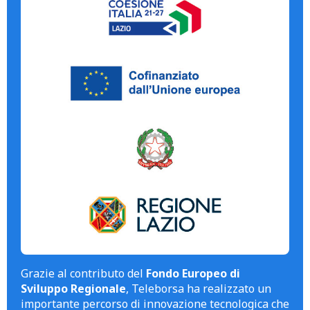
Grazie al contributo del
Fondo Europeo di
Sviluppo Regionale
, Teleborsa ha realizzato un
importante percorso di innovazione tecnologica che