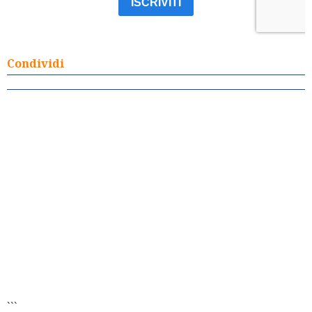
Condividi
```