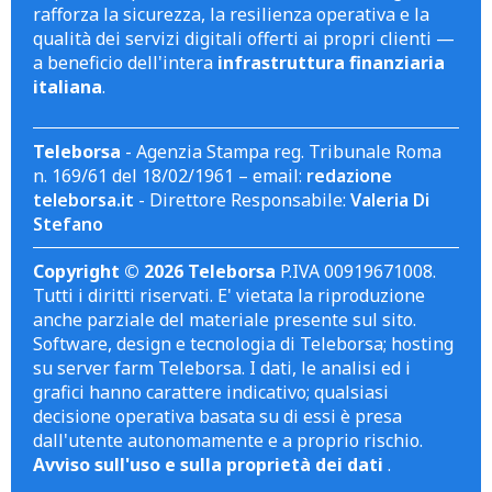
rafforza la sicurezza, la resilienza operativa e la
qualità dei servizi digitali offerti ai propri clienti —
a beneficio dell'intera
infrastruttura finanziaria
italiana
.
Teleborsa
- Agenzia Stampa reg. Tribunale Roma
n. 169/61 del 18/02/1961 – email:
redazione
teleborsa.it
- Direttore Responsabile:
Valeria Di
Stefano
Copyright © 2026 Teleborsa
P.IVA 00919671008.
Tutti i diritti riservati. E' vietata la riproduzione
anche parziale del materiale presente sul sito.
Software, design e tecnologia di Teleborsa; hosting
su server farm Teleborsa. I dati, le analisi ed i
grafici hanno carattere indicativo; qualsiasi
decisione operativa basata su di essi è presa
dall'utente autonomamente e a proprio rischio.
Avviso sull'uso e sulla proprietà dei dati
.