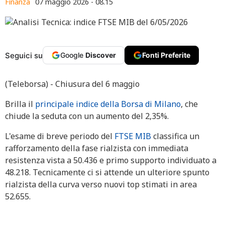
Finanza
07 maggio 2026 - 08.15
Seguici su
Google
Discover
Fonti Preferite
(Teleborsa) - Chiusura del 6 maggio
Brilla il
principale indice della Borsa di Milano
, che
chiude la seduta con un aumento del 2,35%.
L'esame di breve periodo del
FTSE MIB
classifica un
rafforzamento della fase rialzista con immediata
resistenza vista a 50.436 e primo supporto individuato a
48.218. Tecnicamente ci si attende un ulteriore spunto
rialzista della curva verso nuovi top stimati in area
52.655.