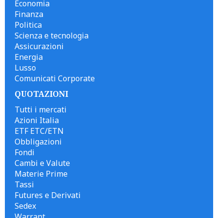
Economia
Finanza
Politica
Scienza e tecnologia
Assicurazioni
Energia
Lusso
Comunicati Corporate
QUOTAZIONI
Tutti i mercati
Azioni Italia
ETF ETC/ETN
Obbligazioni
Fondi
Cambi e Valute
Materie Prime
Tassi
Futures e Derivati
Sedex
Warrant