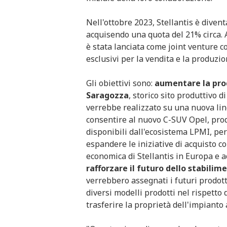
Nell'ottobre 2023, Stellantis è divent
acquisendo una quota del 21% circa. 
è stata lanciata come joint venture c
esclusivi per la vendita e la produzio
Gli obiettivi sono:
aumentare la prod
Saragozza
, storico sito produttivo 
verrebbe realizzato su una nuova li
consentire al nuovo C-SUV Opel, prod
disponibili dall'ecosistema LPMI, per
espandere le iniziative di acquisto c
economica di Stellantis in Europa e a
rafforzare il futuro dello stabilim
verrebbero assegnati i futuri prodot
diversi modelli prodotti nel rispetto 
trasferire la proprietà dell'impianto 