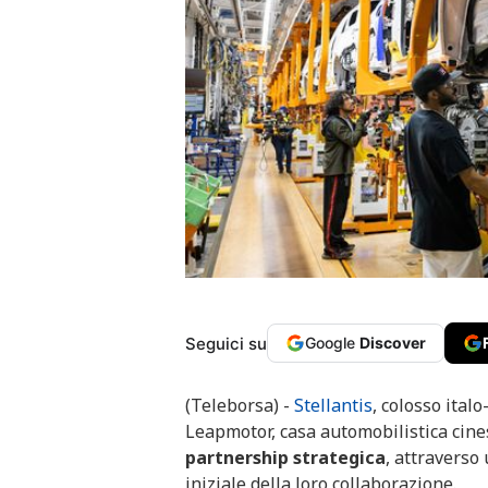
Seguici su
Google
Discover
(Teleborsa) -
Stellantis
, colosso ital
Leapmotor, casa automobilistica cin
partnership strategica
, attraverso 
iniziale della loro collaborazione.