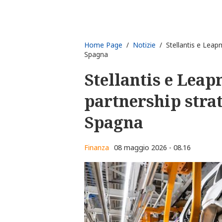
Home Page
/
Notizie
/ Stellantis e Leapm
Spagna
Stellantis e Lea
partnership strat
Spagna
Finanza
08 maggio 2026 - 08.16