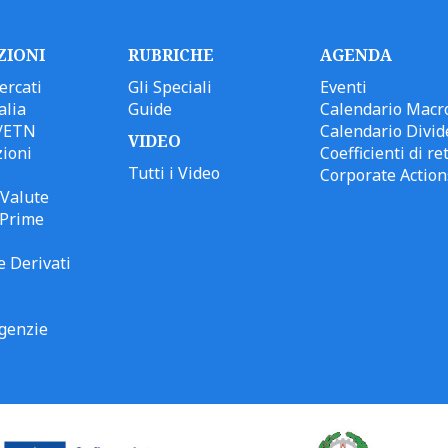
ZIONI
RUBRICHE
AGENDA
ercati
Gli Speciali
Eventi
alia
Guide
Calendario Macr
/ETN
Calendario Divid
VIDEO
ioni
Coefficienti di ret
Tutti i Video
Corporate Action
Valute
 Prime
e Derivati
genzie