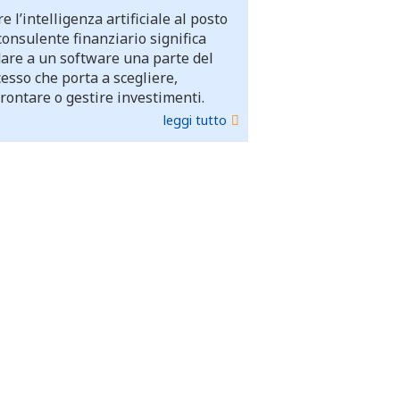
e l’intelligenza artificiale al posto
consulente finanziario significa
dare a un software una parte del
esso che porta a scegliere,
rontare o gestire investimenti.
leggi tutto