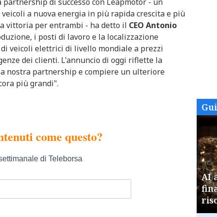
a partnership di successo con Leapmotor - un
 veicoli a nuova energia in più rapida crescita e più
ra vittoria per entrambi - ha detto il
CEO Antonio
uzione, i posti di lavoro e la localizzazione
 veicoli elettrici di livello mondiale a prezzi
genze dei clienti. L'annuncio di oggi riflette la
la nostra partnership e compiere un ulteriore
cora più grandi".
Gu
AI 
fin
ris