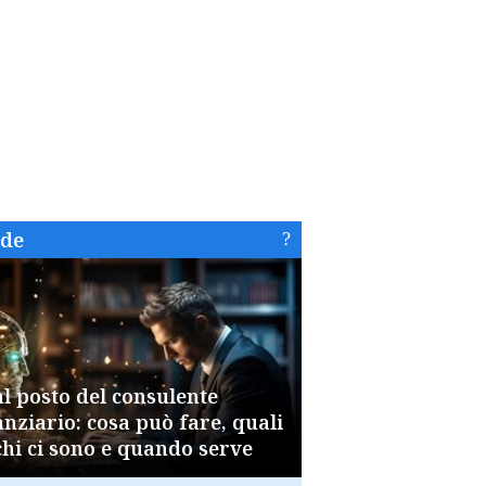
ide
al posto del consulente
anziario: cosa può fare, quali
chi ci sono e quando serve