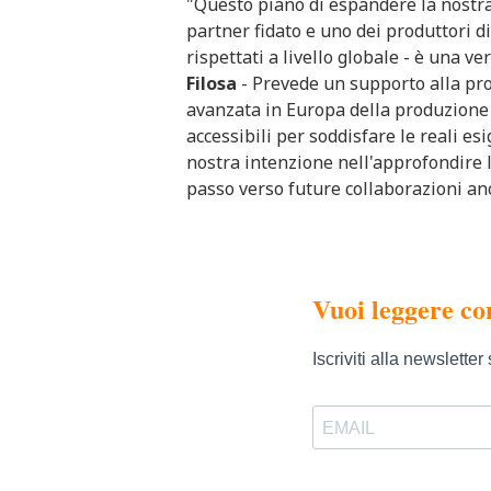
"Questo piano di espandere la nostr
partner fidato e uno dei produttori di
rispettati a livello globale - è una ve
Filosa
- Prevede un supporto alla prod
avanzata in Europa della produzione di
accessibili per soddisfare le reali esi
nostra intenzione nell'approfondire 
passo verso future collaborazioni an