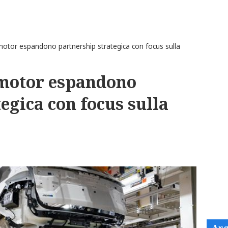
otor espandono partnership strategica con focus sulla
pmotor espandono
egica con focus sulla
Arg