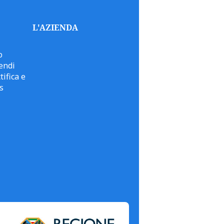
L'AZIENDA
o
endi
tifica e
s