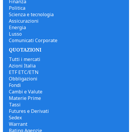
Finanza
Politica
Scienza e tecnologia
Assicurazioni
Energia
Lusso
Comunicati Corporate
QUOTAZIONI
Tutti i mercati
Azioni Italia
ETF ETC/ETN
Obbligazioni
Fondi
Cambi e Valute
Materie Prime
Tassi
Futures e Derivati
Sedex
Warrant
Rating Agenzie