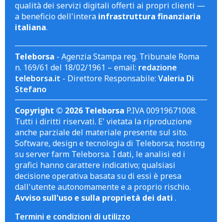
qualità dei servizi digitali offerti ai propri clienti —
a beneficio dell'intera
infrastruttura finanziaria
italiana
.
Teleborsa
- Agenzia Stampa reg. Tribunale Roma
n. 169/61 del 18/02/1961 – email:
redazione
teleborsa.it
- Direttore Responsabile:
Valeria Di
Stefano
Copyright © 2026 Teleborsa
P.IVA 00919671008.
Tutti i diritti riservati. E' vietata la riproduzione
anche parziale del materiale presente sul sito.
Software, design e tecnologia di Teleborsa; hosting
su server farm Teleborsa. I dati, le analisi ed i
grafici hanno carattere indicativo; qualsiasi
decisione operativa basata su di essi è presa
dall'utente autonomamente e a proprio rischio.
Avviso sull'uso e sulla proprietà dei dati
.
Termini e condizioni di utilizzo