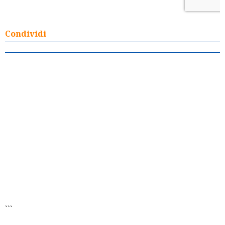
Condividi
```