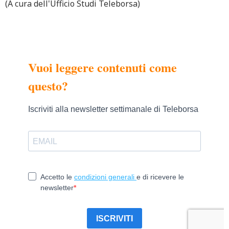
(A cura dell'Ufficio Studi Teleborsa)