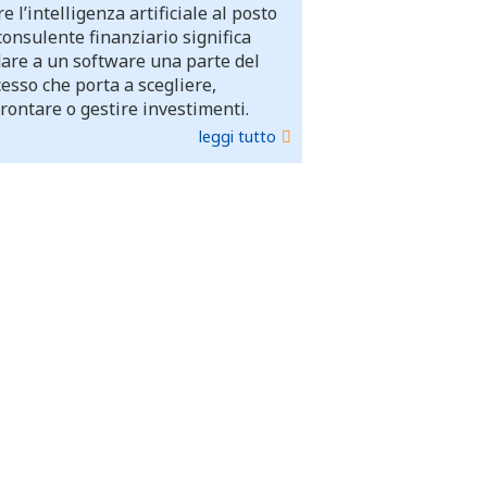
e l’intelligenza artificiale al posto
consulente finanziario significa
dare a un software una parte del
esso che porta a scegliere,
rontare o gestire investimenti.
leggi tutto