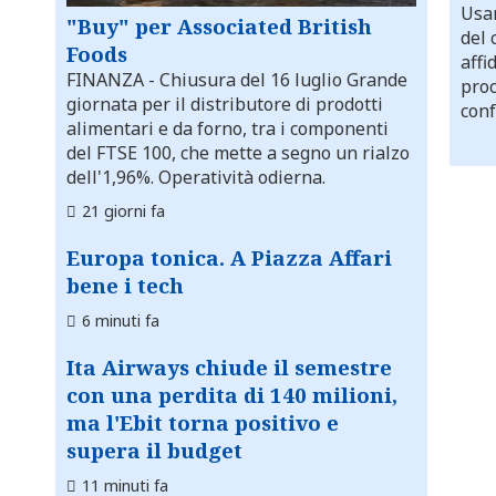
Usar
"Buy" per Associated British
del 
Foods
affi
FINANZA
- Chiusura del 16 luglio Grande
proc
giornata per il distributore di prodotti
conf
alimentari e da forno, tra i componenti
del FTSE 100, che mette a segno un rialzo
dell'1,96%. Operatività odierna.
21 giorni fa
Europa tonica. A Piazza Affari
bene i tech
6 minuti fa
Ita Airways chiude il semestre
con una perdita di 140 milioni,
ma l'Ebit torna positivo e
supera il budget
11 minuti fa