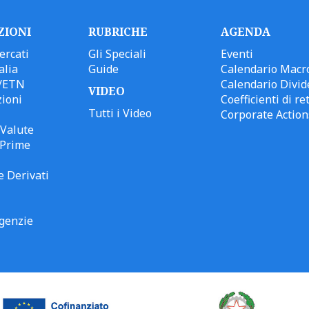
ZIONI
RUBRICHE
AGENDA
ercati
Gli Speciali
Eventi
alia
Guide
Calendario Macr
/ETN
Calendario Divid
VIDEO
ioni
Coefficienti di ret
Tutti i Video
Corporate Action
Valute
 Prime
e Derivati
genzie