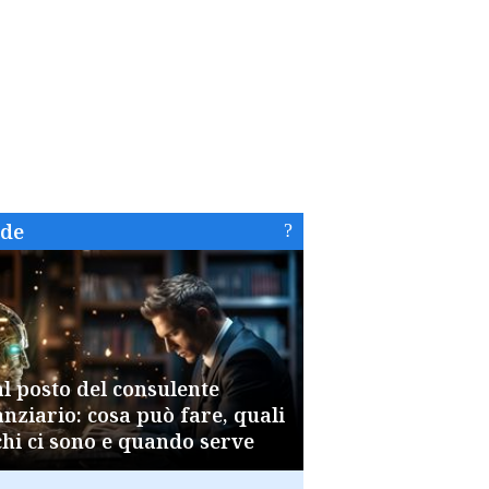
ide
al posto del consulente
anziario: cosa può fare, quali
chi ci sono e quando serve