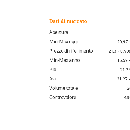
Dati di mercato
Apertura
Min-Max oggi
20,97 
Prezzo di riferimento
21,3 - 07/
Min-Max anno
15,59 
Bid
21,25
Ask
21,27 
Volume totale
2
Controvalore
4.3