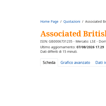
Home Page
/
Quotazioni
/ Associated Br
Associated Briti
ISIN: GB0006731235 - Mercato: LSE - Dom
Ultimo aggiornamento:
07/08/2026 17.29
Dati differiti di 15 minuti.
Scheda
Grafico avanzato
Dati 