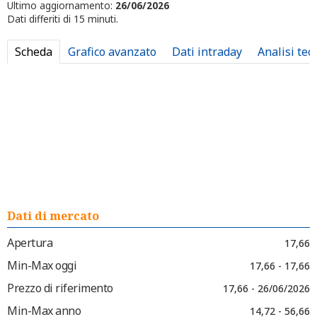
Ultimo aggiornamento:
26/06/2026
Dati differiti di 15 minuti.
Scheda
Grafico avanzato
Dati intraday
Analisi tec
Dati di mercato
Apertura
17,66
Min-Max oggi
17,66 - 17,66
Prezzo di riferimento
17,66 - 26/06/2026
Min-Max anno
14,72 - 56,66