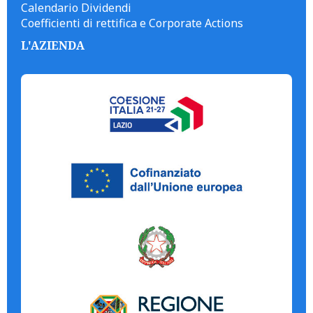
Calendario Dividendi
Coefficienti di rettifica e Corporate Actions
L'AZIENDA