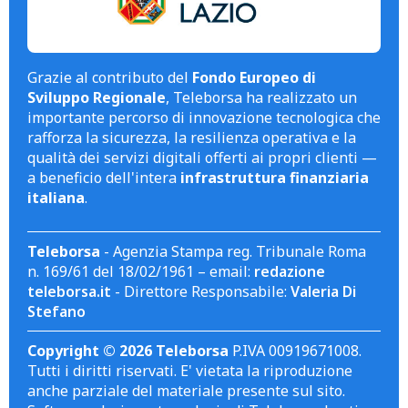
Grazie al contributo del
Fondo Europeo di
Sviluppo Regionale
, Teleborsa ha realizzato un
importante percorso di innovazione tecnologica che
rafforza la sicurezza, la resilienza operativa e la
qualità dei servizi digitali offerti ai propri clienti —
a beneficio dell'intera
infrastruttura finanziaria
italiana
.
Teleborsa
- Agenzia Stampa reg. Tribunale Roma
n. 169/61 del 18/02/1961 – email:
redazione
teleborsa.it
- Direttore Responsabile:
Valeria Di
Stefano
Copyright © 2026 Teleborsa
P.IVA 00919671008.
Tutti i diritti riservati. E' vietata la riproduzione
anche parziale del materiale presente sul sito.