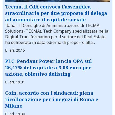
Tecma, il CdA convoca l’assemblea
straordinaria per due proposte di delega
ad aumentare il capitale sociale
Italia
- Il Consiglio di Amministrazione di TECMA
Solutions (TECMA), Tech Company specializzata nella
Digital Transformation per il settore del Real Estate,
ha deliberato in data odierna di proporre alla...
ieri, 20.15
PLC: Pendant Power lancia OPA sul
26,47% del capitale a 3,08 euro per
azione, obiettivo delisting
ieri, 19.31
Coin, accordo con i sindacati: piena
ricollocazione per i negozi di Roma e
Milano
ieri, 19.30