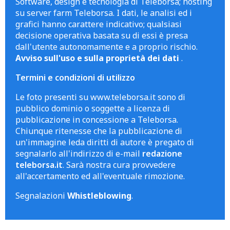
Software, design e tecnologia di Teleborsa; hosting
su server farm Teleborsa. I dati, le analisi ed i
grafici hanno carattere indicativo; qualsiasi
decisione operativa basata su di essi è presa
dall'utente autonomamente e a proprio rischio.
Avviso sull'uso e sulla proprietà dei dati
.
Termini e condizioni di utilizzo
Le foto presenti su www.teleborsa.it sono di
pubblico dominio o soggette a licenza di
pubblicazione in concessione a Teleborsa.
Chiunque ritenesse che la pubblicazione di
un'immagine leda diritti di autore è pregato di
segnalarlo all'indirizzo di e-mail
redazione
teleborsa.it
. Sarà nostra cura provvedere
all'accertamento ed all'eventuale rimozione.
Segnalazioni
Whistleblowing
.