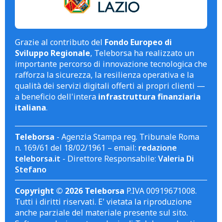
Grazie al contributo del
Fondo Europeo di
Sviluppo Regionale
, Teleborsa ha realizzato un
importante percorso di innovazione tecnologica che
rafforza la sicurezza, la resilienza operativa e la
qualità dei servizi digitali offerti ai propri clienti —
a beneficio dell'intera
infrastruttura finanziaria
italiana
.
Teleborsa
- Agenzia Stampa reg. Tribunale Roma
n. 169/61 del 18/02/1961 – email:
redazione
teleborsa.it
- Direttore Responsabile:
Valeria Di
Stefano
Copyright © 2026 Teleborsa
P.IVA 00919671008.
Tutti i diritti riservati. E' vietata la riproduzione
anche parziale del materiale presente sul sito.