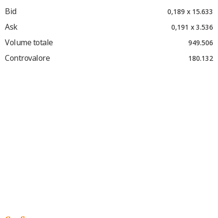
Bid
0,189 x 15.633
Ask
0,191 x 3.536
Volume totale
949.506
Controvalore
180.132