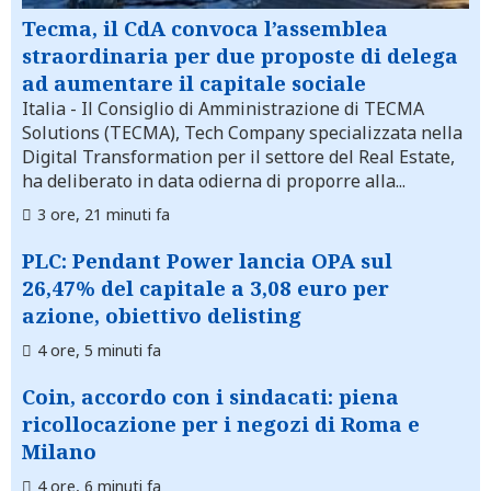
Tecma, il CdA convoca l’assemblea
straordinaria per due proposte di delega
ad aumentare il capitale sociale
Italia
- Il Consiglio di Amministrazione di TECMA
Solutions (TECMA), Tech Company specializzata nella
Digital Transformation per il settore del Real Estate,
ha deliberato in data odierna di proporre alla...
3 ore, 21 minuti fa
PLC: Pendant Power lancia OPA sul
26,47% del capitale a 3,08 euro per
azione, obiettivo delisting
4 ore, 5 minuti fa
Coin, accordo con i sindacati: piena
ricollocazione per i negozi di Roma e
Milano
4 ore, 6 minuti fa