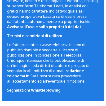
Software, design e tecnologia di Teleborsa; hosting
su server farm Teleborsa. I dati, le analisi ed i
grafici hanno carattere indicativo; qualsiasi
decisione operativa basata su di essi è presa
dall'utente autonomamente e a proprio rischio.
Avviso sull'uso e sulla proprietà dei dati
.
Termini e condizioni di utilizzo
Le foto presenti su www.teleborsa.it sono di
pubblico dominio o soggette a licenza di
pubblicazione in concessione a Teleborsa.
Chiunque ritenesse che la pubblicazione di
un'immagine leda diritti di autore è pregato di
segnalarlo all'indirizzo di e-mail
redazione
teleborsa.it
. Sarà nostra cura provvedere
all'accertamento ed all'eventuale rimozione.
Segnalazioni
Whistleblowing
.