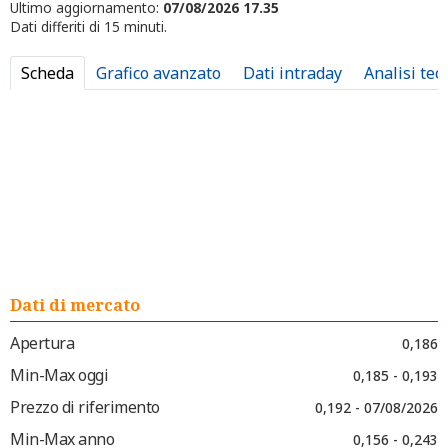
Ultimo aggiornamento:
07/08/2026 17.35
Dati differiti di 15 minuti.
Scheda
Grafico avanzato
Dati intraday
Analisi tec
Dati di mercato
Apertura
0,186
Min-Max oggi
0,185 - 0,193
Prezzo di riferimento
0,192 - 07/08/2026
Min-Max anno
0,156 - 0,243