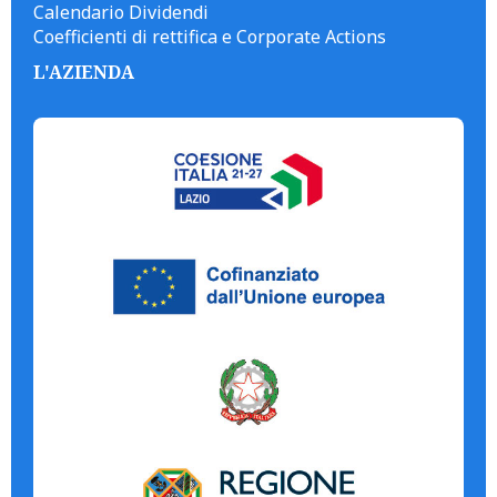
Calendario Dividendi
Coefficienti di rettifica e Corporate Actions
L'AZIENDA