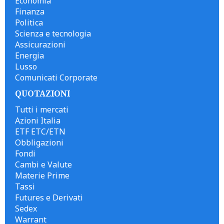
Economia
Finanza
Politica
Scienza e tecnologia
Assicurazioni
Energia
Lusso
Comunicati Corporate
QUOTAZIONI
Tutti i mercati
Azioni Italia
ETF ETC/ETN
Obbligazioni
Fondi
Cambi e Valute
Materie Prime
Tassi
Futures e Derivati
Sedex
Warrant