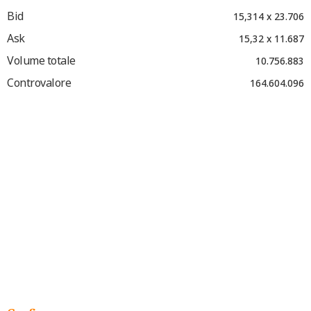
Bid
15,314 x 23.706
Ask
15,32 x 11.687
Volume totale
10.756.883
Controvalore
164.604.096