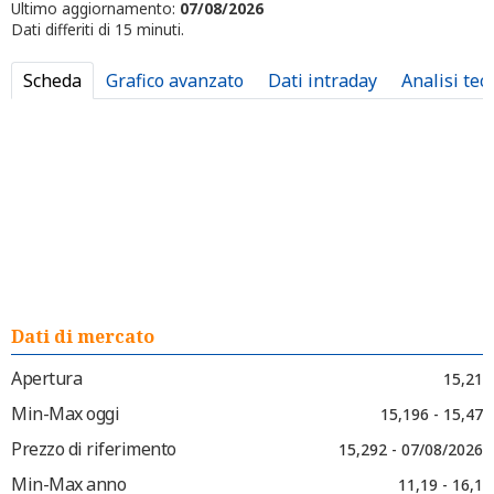
Ultimo aggiornamento:
07/08/2026
Dati differiti di 15 minuti.
Scheda
Grafico avanzato
Dati intraday
Analisi tec
Dati di mercato
Apertura
15,21
Min-Max oggi
15,196 - 15,47
Prezzo di riferimento
15,292 - 07/08/2026
Min-Max anno
11,19 - 16,1