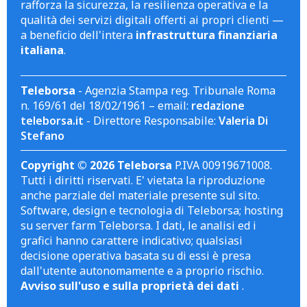
rafforza la sicurezza, la resilienza operativa e la
qualità dei servizi digitali offerti ai propri clienti —
a beneficio dell'intera
infrastruttura finanziaria
italiana
.
Teleborsa
- Agenzia Stampa reg. Tribunale Roma
n. 169/61 del 18/02/1961 – email:
redazione
teleborsa.it
- Direttore Responsabile:
Valeria Di
Stefano
Copyright © 2026 Teleborsa
P.IVA 00919671008.
Tutti i diritti riservati. E' vietata la riproduzione
anche parziale del materiale presente sul sito.
Software, design e tecnologia di Teleborsa; hosting
su server farm Teleborsa. I dati, le analisi ed i
grafici hanno carattere indicativo; qualsiasi
decisione operativa basata su di essi è presa
dall'utente autonomamente e a proprio rischio.
Avviso sull'uso e sulla proprietà dei dati
.