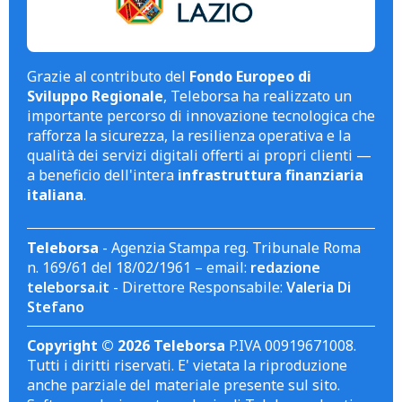
Grazie al contributo del
Fondo Europeo di
Sviluppo Regionale
, Teleborsa ha realizzato un
importante percorso di innovazione tecnologica che
rafforza la sicurezza, la resilienza operativa e la
qualità dei servizi digitali offerti ai propri clienti —
a beneficio dell'intera
infrastruttura finanziaria
italiana
.
Teleborsa
- Agenzia Stampa reg. Tribunale Roma
n. 169/61 del 18/02/1961 – email:
redazione
teleborsa.it
- Direttore Responsabile:
Valeria Di
Stefano
Copyright © 2026 Teleborsa
P.IVA 00919671008.
Tutti i diritti riservati. E' vietata la riproduzione
anche parziale del materiale presente sul sito.