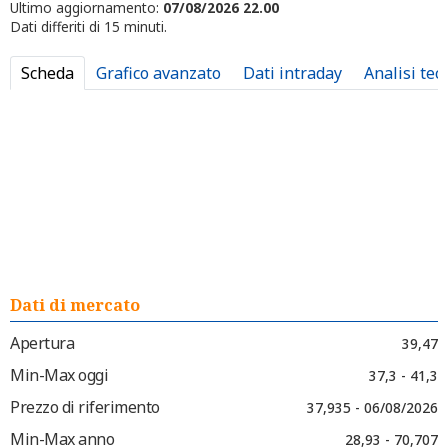
Ultimo aggiornamento:
07/08/2026 22.00
Dati differiti di 15 minuti.
Scheda
Grafico avanzato
Dati intraday
Analisi tec
Dati di mercato
Apertura
39,47
Min-Max oggi
37,3 - 41,3
Prezzo di riferimento
37,935 - 06/08/2026
Min-Max anno
28,93 - 70,707