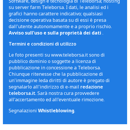
Software, design e tecnologia di Teleborsa; hosting
su server farm Teleborsa. I dati, le analisi ed i
grafici hanno carattere indicativo; qualsiasi
decisione operativa basata su di essi è presa
dall'utente autonomamente e a proprio rischio.
Avviso sull'uso e sulla proprietà dei dati
.
Termini e condizioni di utilizzo
Le foto presenti su www.teleborsa.it sono di
pubblico dominio o soggette a licenza di
pubblicazione in concessione a Teleborsa.
Chiunque ritenesse che la pubblicazione di
un'immagine leda diritti di autore è pregato di
segnalarlo all'indirizzo di e-mail
redazione
teleborsa.it
. Sarà nostra cura provvedere
all'accertamento ed all'eventuale rimozione.
Segnalazioni
Whistleblowing
.