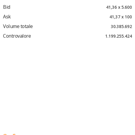
Bid
41,36 x 5.600
Ask
41,37 x 100
Volume totale
30.385.692
Controvalore
1.199.255.424