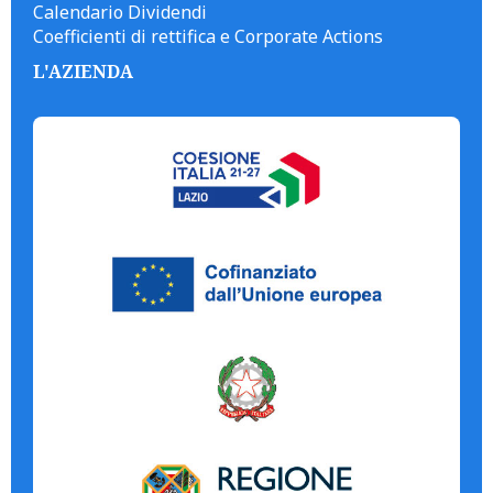
Calendario Dividendi
Coefficienti di rettifica e Corporate Actions
L'AZIENDA