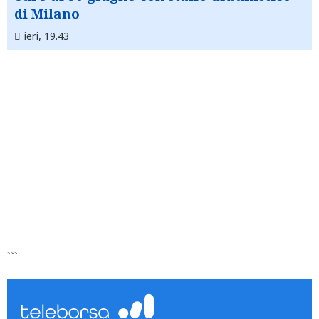
di Milano
ieri, 19.43
```