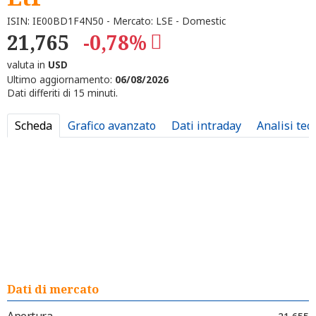
ISIN: IE00BD1F4N50 - Mercato: LSE - Domestic
21,765
-0,78%
valuta in
USD
Ultimo aggiornamento:
06/08/2026
Dati differiti di 15 minuti.
Scheda
Grafico avanzato
Dati intraday
Analisi tec
Dati di mercato