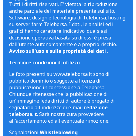
Tutti i diritti riservati. E' vietata la riproduzione
anche parziale del materiale presente sul sito.
Software, design e tecnologia di Teleborsa; hosting
su server farm Teleborsa. I dati, le analisi ed i
grafici hanno carattere indicativo; qualsiasi
decisione operativa basata su di essi è presa
dall'utente autonomamente e a proprio rischio.
Avviso sull'uso e sulla proprietà dei dati
.
Termini e condizioni di utilizzo
Le foto presenti su www.teleborsa.it sono di
pubblico dominio o soggette a licenza di
pubblicazione in concessione a Teleborsa.
Chiunque ritenesse che la pubblicazione di
un'immagine leda diritti di autore è pregato di
segnalarlo all'indirizzo di e-mail
redazione
teleborsa.it
. Sarà nostra cura provvedere
all'accertamento ed all'eventuale rimozione.
Segnalazioni
Whistleblowing
.