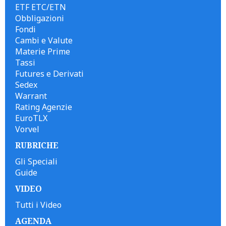
ETF ETC/ETN
Obbligazioni
Fondi
Cambi e Valute
Materie Prime
Tassi
Futures e Derivati
Sedex
Warrant
Rating Agenzie
EuroTLX
Vorvel
RUBRICHE
Gli Speciali
Guide
VIDEO
Tutti i Video
AGENDA