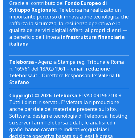
Grazie al contributo del
Fondo Europeo di
Sviluppo Regionale
, Teleborsa ha realizzato un
importante percorso di innovazione tecnologica che
rafforza la sicurezza, la resilienza operativa e la
qualità dei servizi digitali offerti ai propri clienti —
a beneficio dell'intera
infrastruttura finanziaria
italiana
.
Teleborsa
- Agenzia Stampa reg. Tribunale Roma
n. 169/61 del 18/02/1961 – email:
redazione
teleborsa.it
- Direttore Responsabile:
Valeria Di
Stefano
Copyright © 2026 Teleborsa
P.IVA 00919671008.
Tutti i diritti riservati. E' vietata la riproduzione
anche parziale del materiale presente sul sito.
Software, design e tecnologia di Teleborsa; hosting
su server farm Teleborsa. I dati, le analisi ed i
grafici hanno carattere indicativo; qualsiasi
decisione operativa basata su di essi è presa