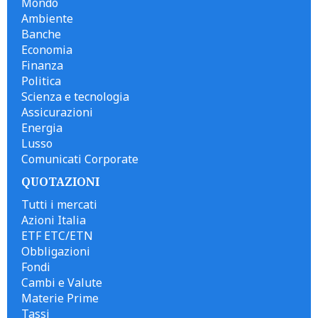
Mondo
Ambiente
Banche
Economia
Finanza
Politica
Scienza e tecnologia
Assicurazioni
Energia
Lusso
Comunicati Corporate
QUOTAZIONI
Tutti i mercati
Azioni Italia
ETF ETC/ETN
Obbligazioni
Fondi
Cambi e Valute
Materie Prime
Tassi