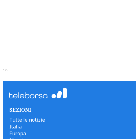
```
SEZIONI
Tutte le notizie
Italia
Europa