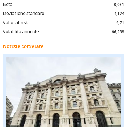
Beta
0,031
Deviazione standard
4,174
Value at risk
9,71
Volatilità annuale
66,258
Notizie correlate