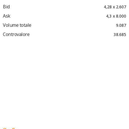
Bid
4,28 x 2.607
Ask
4,3 x 8.000
Volume totale
9.087
Controvalore
38.685