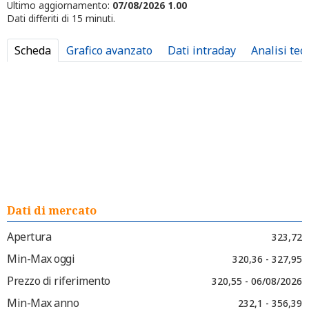
Ultimo aggiornamento:
07/08/2026 1.00
Dati differiti di 15 minuti.
Scheda
Grafico avanzato
Dati intraday
Analisi tec
Dati di mercato
Apertura
323,72
Min-Max oggi
320,36 - 327,95
Prezzo di riferimento
320,55 - 06/08/2026
Min-Max anno
232,1 - 356,39