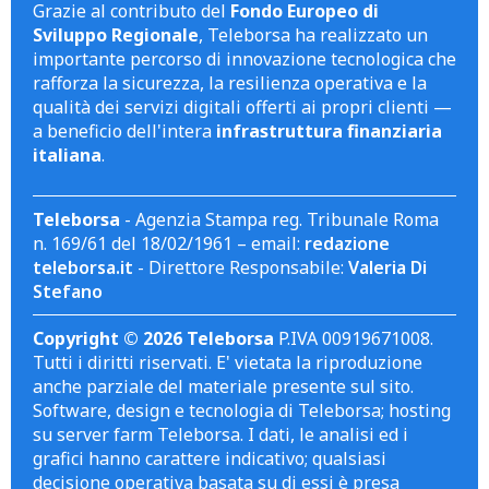
Grazie al contributo del
Fondo Europeo di
Sviluppo Regionale
, Teleborsa ha realizzato un
importante percorso di innovazione tecnologica che
rafforza la sicurezza, la resilienza operativa e la
qualità dei servizi digitali offerti ai propri clienti —
a beneficio dell'intera
infrastruttura finanziaria
italiana
.
Teleborsa
- Agenzia Stampa reg. Tribunale Roma
n. 169/61 del 18/02/1961 – email:
redazione
teleborsa.it
- Direttore Responsabile:
Valeria Di
Stefano
Copyright © 2026 Teleborsa
P.IVA 00919671008.
Tutti i diritti riservati. E' vietata la riproduzione
anche parziale del materiale presente sul sito.
Software, design e tecnologia di Teleborsa; hosting
su server farm Teleborsa. I dati, le analisi ed i
grafici hanno carattere indicativo; qualsiasi
decisione operativa basata su di essi è presa