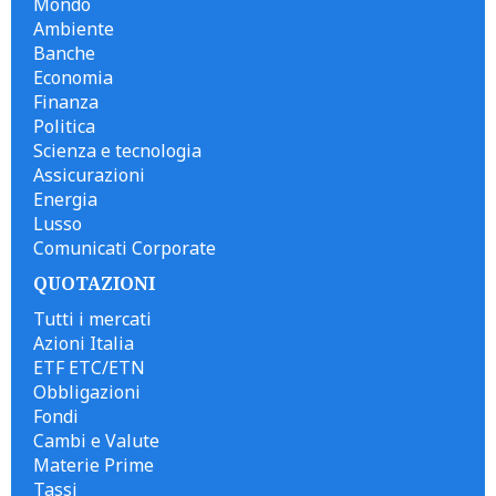
Mondo
Ambiente
Banche
Economia
Finanza
Politica
Scienza e tecnologia
Assicurazioni
Energia
Lusso
Comunicati Corporate
QUOTAZIONI
Tutti i mercati
Azioni Italia
ETF ETC/ETN
Obbligazioni
Fondi
Cambi e Valute
Materie Prime
Tassi