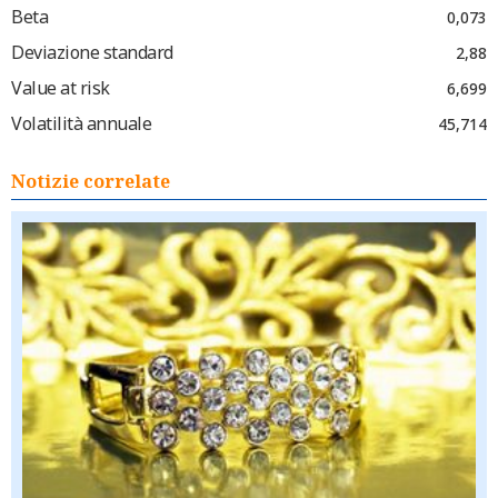
Beta
0,073
Deviazione standard
2,88
Value at risk
6,699
Volatilità annuale
45,714
Notizie correlate