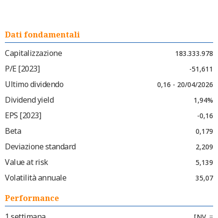
Dati fondamentali
Capitalizzazione
183.333.978
P/E [2023]
-51,611
Ultimo dividendo
0,16 - 20/04/2026
Dividend yield
1,94%
EPS [2023]
-0,16
Beta
0,179
Deviazione standard
2,209
Value at risk
5,139
Volatilità annuale
35,07
Performance
1 settimana
INV.