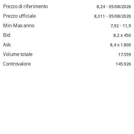
Prezzo di riferimento
8,24 - 05/08/2026
Prezzo ufficiale
8,311 - 05/08/2026
Min-Max anno
7,92 - 11,9
Bid
8,2 x 450
Ask
8,4 x 1.800
Volume totale
17.559
Controvalore
145.926