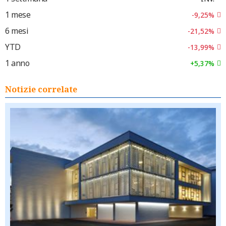
1 mese
-9,25%
6 mesi
-21,52%
YTD
-13,99%
1 anno
+5,37%
Notizie correlate