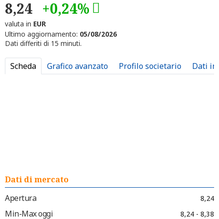
8,24
+0,24%
valuta in
EUR
Ultimo aggiornamento:
05/08/2026
Dati differiti di 15 minuti.
Scheda
Grafico avanzato
Profilo societario
Dati in
Dati di mercato
Apertura
8,24
Min-Max oggi
8,24 - 8,38