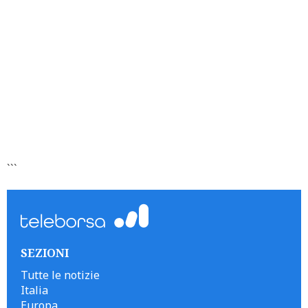
```
SEZIONI
Tutte le notizie
Italia
Europa