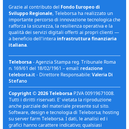
Grazie al contributo del
Fondo Europeo di
Sviluppo Regionale
, Teleborsa ha realizzato un
importante percorso di innovazione tecnologica che
rafforza la sicurezza, la resilienza operativa e la
qualità dei servizi digitali offerti ai propri clienti —
a beneficio dell'intera
infrastruttura finanziaria
italiana
.
Teleborsa
- Agenzia Stampa reg. Tribunale Roma
n. 169/61 del 18/02/1961 – email:
redazione
teleborsa.it
- Direttore Responsabile:
Valeria Di
Stefano
Copyright © 2026 Teleborsa
P.IVA 00919671008.
Tutti i diritti riservati. E' vietata la riproduzione
anche parziale del materiale presente sul sito.
Software, design e tecnologia di Teleborsa; hosting
su server farm Teleborsa. I dati, le analisi ed i
grafici hanno carattere indicativo; qualsiasi