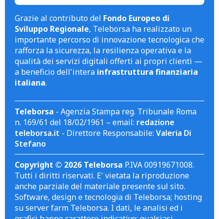
Grazie al contributo del
Fondo Europeo di
Sviluppo Regionale
, Teleborsa ha realizzato un
importante percorso di innovazione tecnologica che
rafforza la sicurezza, la resilienza operativa e la
qualità dei servizi digitali offerti ai propri clienti —
a beneficio dell'intera
infrastruttura finanziaria
italiana
.
Teleborsa
- Agenzia Stampa reg. Tribunale Roma
n. 169/61 del 18/02/1961 – email:
redazione
teleborsa.it
- Direttore Responsabile:
Valeria Di
Stefano
Copyright © 2026 Teleborsa
P.IVA 00919671008.
Tutti i diritti riservati. E' vietata la riproduzione
anche parziale del materiale presente sul sito.
Software, design e tecnologia di Teleborsa; hosting
su server farm Teleborsa. I dati, le analisi ed i
grafici hanno carattere indicativo; qualsiasi