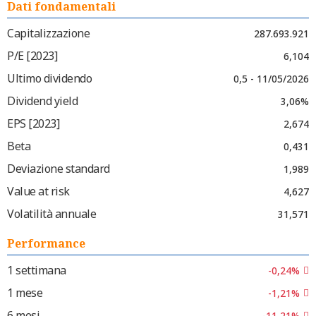
Dati fondamentali
Capitalizzazione
287.693.921
P/E [2023]
6,104
Ultimo dividendo
0,5 - 11/05/2026
Dividend yield
3,06%
EPS [2023]
2,674
Beta
0,431
Deviazione standard
1,989
Value at risk
4,627
Volatilità annuale
31,571
Performance
1 settimana
-0,24%
1 mese
-1,21%
6 mesi
-11,21%