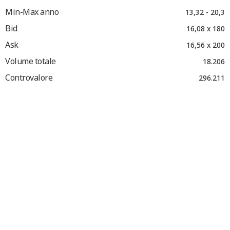
Min-Max anno
13,32 - 20,3
Bid
16,08 x 180
Ask
16,56 x 200
Volume totale
18.206
Controvalore
296.211