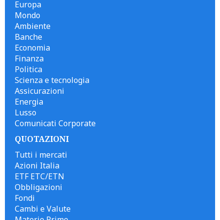
Europa
Mondo
Ambiente
Banche
Economia
Finanza
Politica
Scienza e tecnologia
Assicurazioni
Energia
Lusso
Comunicati Corporate
QUOTAZIONI
Tutti i mercati
Azioni Italia
ETF ETC/ETN
Obbligazioni
Fondi
Cambi e Valute
Materie Prime