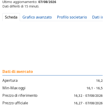
Ultimo aggiornamento:
07/08/2026
Dati differiti di 15 minuti.
Scheda
Grafico avanzato
Profilo societario
Dati in
Dati di mercato
Apertura
16,2
Min-Max oggi
16,1 - 16,5
Prezzo di riferimento
16,32 - 07/08/2026
Prezzo ufficiale
16,27 - 07/08/2026