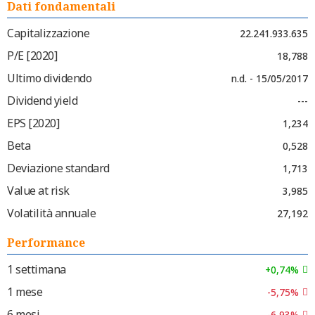
Dati fondamentali
Capitalizzazione
22.241.933.635
P/E [2020]
18,788
Ultimo dividendo
n.d. - 15/05/2017
Dividend yield
---
EPS [2020]
1,234
Beta
0,528
Deviazione standard
1,713
Value at risk
3,985
Volatilità annuale
27,192
Performance
1 settimana
+0,74%
1 mese
-5,75%
6 mesi
-6,93%