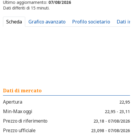
Ultimo aggiornamento:
07/08/2026
Dati differiti di 15 minuti.
Scheda
Grafico avanzato
Profilo societario
Dati in
Dati di mercato
Apertura
22,95
Min-Max oggi
22,95 - 23,11
Prezzo di riferimento
23,18 - 07/08/2026
Prezzo ufficiale
23,098 - 07/08/2026