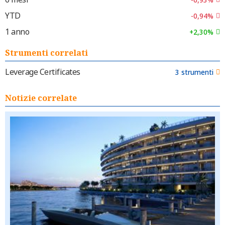
YTD
-0,94%
1 anno
+2,30%
Strumenti correlati
Leverage Certificates
3 strumenti
Notizie correlate