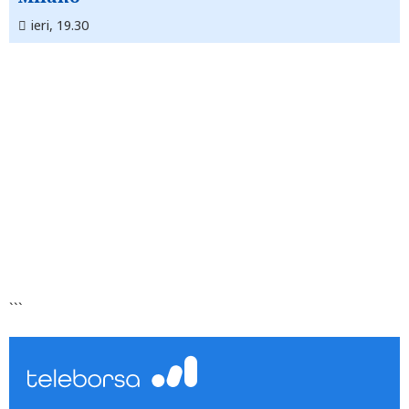
ieri, 19.30
```