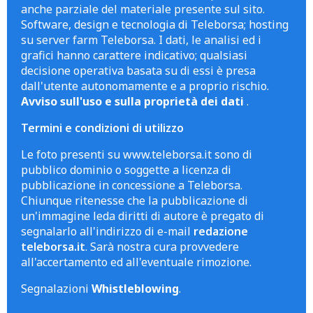
anche parziale del materiale presente sul sito.
Software, design e tecnologia di Teleborsa; hosting
su server farm Teleborsa. I dati, le analisi ed i
grafici hanno carattere indicativo; qualsiasi
decisione operativa basata su di essi è presa
dall'utente autonomamente e a proprio rischio.
Avviso sull'uso e sulla proprietà dei dati
.
Termini e condizioni di utilizzo
Le foto presenti su www.teleborsa.it sono di
pubblico dominio o soggette a licenza di
pubblicazione in concessione a Teleborsa.
Chiunque ritenesse che la pubblicazione di
un'immagine leda diritti di autore è pregato di
segnalarlo all'indirizzo di e-mail
redazione
teleborsa.it
. Sarà nostra cura provvedere
all'accertamento ed all'eventuale rimozione.
Segnalazioni
Whistleblowing
.