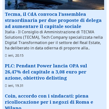
Tecma, il CdA convoca l’assemblea
straordinaria per due proposte di delega
ad aumentare il capitale sociale
Italia
- Il Consiglio di Amministrazione di TECMA
Solutions (TECMA), Tech Company specializzata nella
Digital Transformation per il settore del Real Estate,
ha deliberato in data odierna di proporre alla...
ieri, 20.15
PLC: Pendant Power lancia OPA sul
26,47% del capitale a 3,08 euro per
azione, obiettivo delisting
ieri, 19.31
Coin, accordo con i sindacati: piena
ricollocazione per i negozi di Roma e
Milano