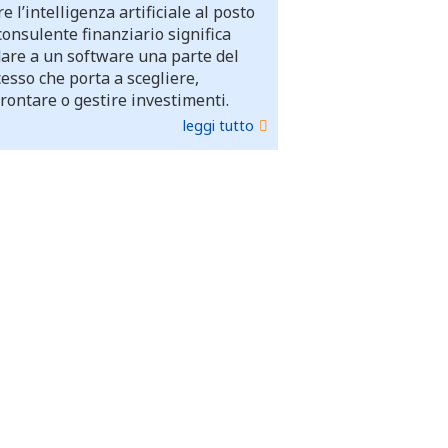
e l’intelligenza artificiale al posto
consulente finanziario significa
dare a un software una parte del
esso che porta a scegliere,
rontare o gestire investimenti.
leggi tutto