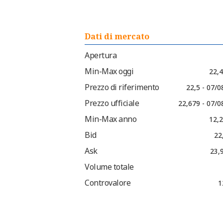
Dati di mercato
Apertura
Min-Max oggi
22,4
Prezzo di riferimento
22,5 - 07/
Prezzo ufficiale
22,679 - 07/0
Min-Max anno
12,2
Bid
22
Ask
23,
Volume totale
Controvalore
1