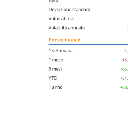
Beta
Deviazione standard
Value at risk
Volatilità annuale
Performance
1 settimana
-1
1 mese
-15
6 mesi
+66
YTD
+51
1 anno
+60