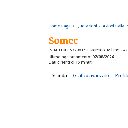
Home Page
/
Quotazioni
/
Azioni Italia
/
Somec
ISIN: IT0005329815 - Mercato: Milano - Az
Ultimo aggiornamento:
07/08/2026
Dati differiti di 15 minuti.
Scheda
Grafico avanzato
Profil