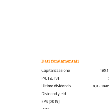
Dati fondamentali
Capitalizzazione
165.1
P/E [2019]
Ultimo dividendo
0,8 - 30/
Dividend yield
EPS [2019]