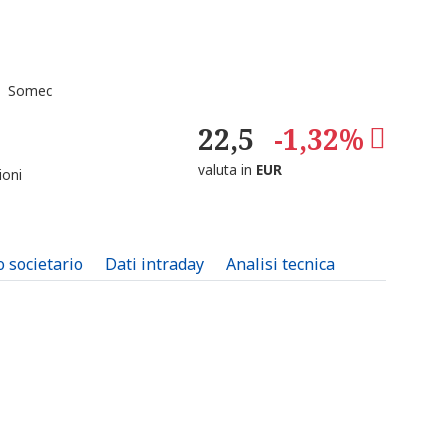
 Somec
22,5
-1,32%
valuta in
EUR
ioni
o societario
Dati intraday
Analisi tecnica