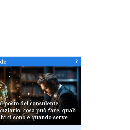
ide
al posto del consulente
anziario: cosa può fare, quali
chi ci sono e quando serve