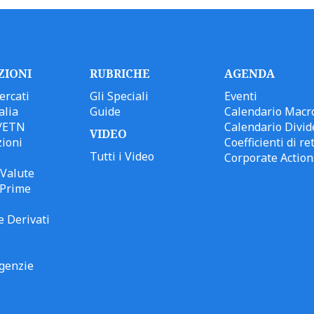
ZIONI
RUBRICHE
AGENDA
ercati
Gli Speciali
Eventi
alia
Guide
Calendario Macr
/ETN
Calendario Divid
VIDEO
ioni
Coefficienti di ret
Tutti i Video
Corporate Action
Valute
 Prime
e Derivati
genzie