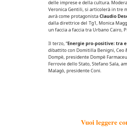
delle imprese e della cultura. Modera
Veronica Gentili, si articolerà in tre 
avrà come protagonista
Claudio
Des
dalla direttrice del Tg1, Monica Maggi
un faccia a faccia tra Urbano Cairo, 
Il terzo, “
Energie pro-positive: tra e
dibattito con Domitilla Benigni, Ceo 
Dompè, presidente Dompè Farmaceutic
Ferrovie dello Stato, Stefano Sala, a
Malagò, presidente Coni.