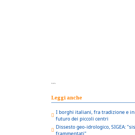
```
Leggi anche
I borghi italiani, fra tradizione e i
futuro dei piccoli centri
Dissesto geo-idrologico, SIGEA: "si
frammentati"