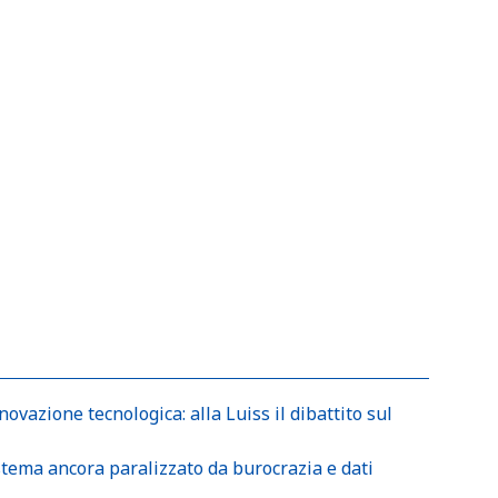
nnovazione tecnologica: alla Luiss il dibattito sul
stema ancora paralizzato da burocrazia e dati