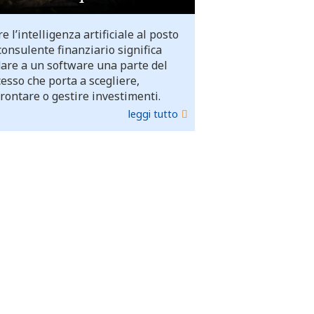
e l’intelligenza artificiale al posto
consulente finanziario significa
dare a un software una parte del
esso che porta a scegliere,
rontare o gestire investimenti.
leggi tutto