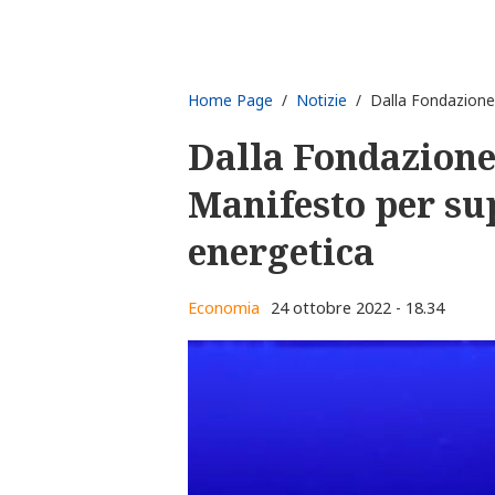
Home Page
/
Notizie
/ Dalla Fondazione G
Dalla Fondazione 
Manifesto per sup
energetica
Economia
24 ottobre 2022 - 18.34