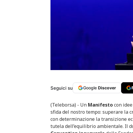
Seguici su
Google
Discover
(Teleborsa) - Un
Manifesto
con idee
sfida del nostro tempo: superare la c
con determinazione la transizione eco
tutela dell’equilibrio ambientale. Il