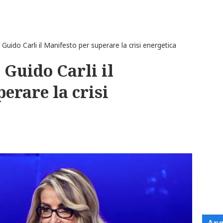
uido Carli il Manifesto per superare la crisi energetica
Guido Carli il
erare la crisi
Arg