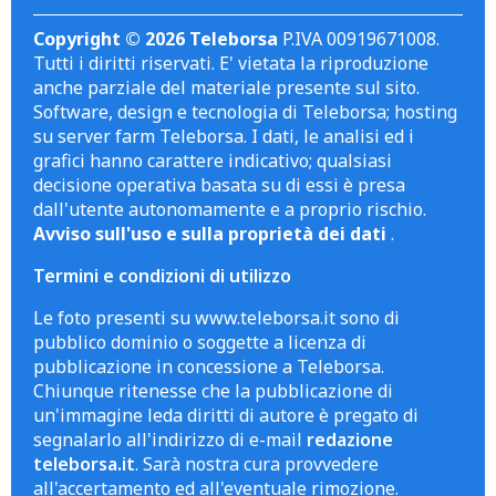
Copyright © 2026 Teleborsa
P.IVA 00919671008.
Tutti i diritti riservati. E' vietata la riproduzione
anche parziale del materiale presente sul sito.
Software, design e tecnologia di Teleborsa; hosting
su server farm Teleborsa. I dati, le analisi ed i
grafici hanno carattere indicativo; qualsiasi
decisione operativa basata su di essi è presa
dall'utente autonomamente e a proprio rischio.
Avviso sull'uso e sulla proprietà dei dati
.
Termini e condizioni di utilizzo
Le foto presenti su www.teleborsa.it sono di
pubblico dominio o soggette a licenza di
pubblicazione in concessione a Teleborsa.
Chiunque ritenesse che la pubblicazione di
un'immagine leda diritti di autore è pregato di
segnalarlo all'indirizzo di e-mail
redazione
teleborsa.it
. Sarà nostra cura provvedere
all'accertamento ed all'eventuale rimozione.