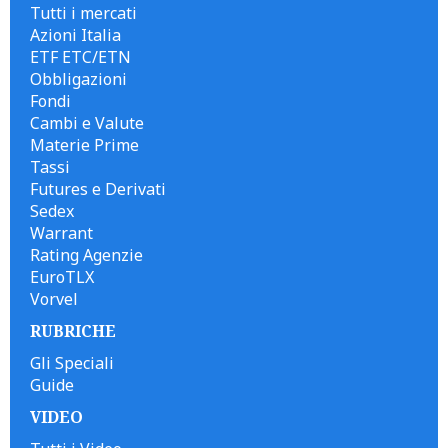
Tutti i mercati
Azioni Italia
ETF ETC/ETN
Obbligazioni
Fondi
Cambi e Valute
Materie Prime
Tassi
Futures e Derivati
Sedex
Warrant
Rating Agenzie
EuroTLX
Vorvel
RUBRICHE
Gli Speciali
Guide
VIDEO