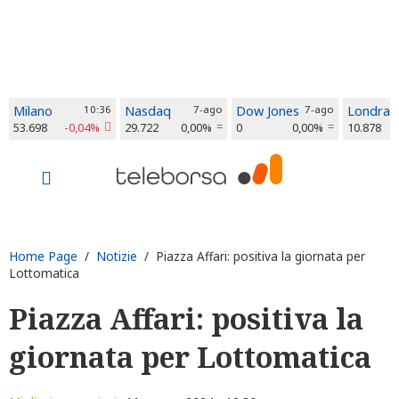
Milano
10:36
Nasdaq
7-ago
Dow Jones
7-ago
Londra
53.698
-0,04%
29.722
0,00%
0
0,00%
10.878
Home Page
/
Notizie
/ Piazza Affari: positiva la giornata per
Lottomatica
Piazza Affari: positiva la
giornata per Lottomatica