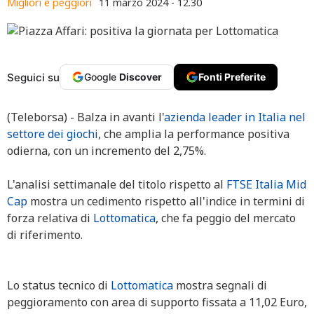
Migliori e peggiori
11 marzo 2024 - 12.30
Seguici su
Google
Discover
Fonti Preferite
(Teleborsa) - Balza in avanti l'
azienda leader in Italia nel
settore dei giochi
, che amplia la performance positiva
odierna, con un incremento del 2,75%.
L'analisi settimanale del titolo rispetto al
FTSE Italia Mid
Cap
mostra un cedimento rispetto all'indice in termini di
forza relativa di
Lottomatica
, che fa peggio del mercato
di riferimento.
Lo status tecnico di
Lottomatica
mostra segnali di
peggioramento con area di supporto fissata a 11,02 Euro,