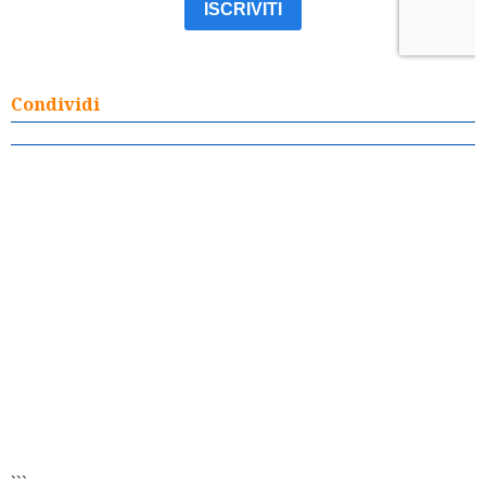
Condividi
```