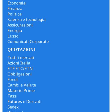
Economia
Finanza
Politica
Scienza e tecnologia
Assicurazioni
Energia
Lusso
Comunicati Corporate
QUOTAZIONI
Tutti i mercati
Azioni Italia
ETF ETC/ETN
Obbligazioni
Fondi
Cambi e Valute
Materie Prime
Tassi
Futures e Derivati
Sedex