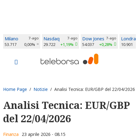
Milano
7-ago
Nasdaq
7-ago
Dow Jones
7-ago
Londra
53.717
0,00%
29.722
+1,19%
54.037
+0,28%
10.901
Home Page
/
Notizie
/ Analisi Tecnica: EUR/GBP del 22/04/2026
Analisi Tecnica: EUR/GBP
del 22/04/2026
Finanza
23 aprile 2026 - 08.15