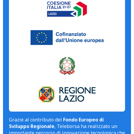
Grazie al contributo del
Fondo Europeo di
Sviluppo Regionale
, Teleborsa ha realizzato un
importante percorso di innovazione tecnologica che