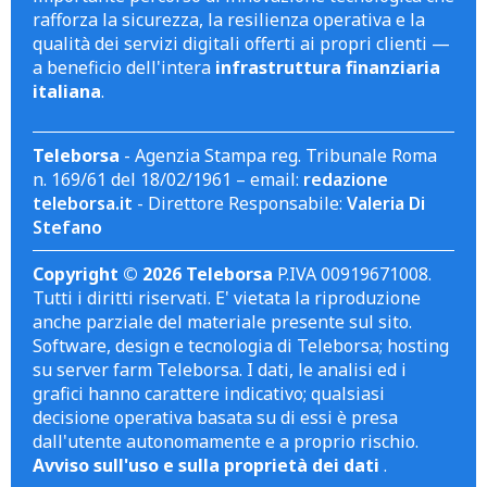
rafforza la sicurezza, la resilienza operativa e la
qualità dei servizi digitali offerti ai propri clienti —
a beneficio dell'intera
infrastruttura finanziaria
italiana
.
Teleborsa
- Agenzia Stampa reg. Tribunale Roma
n. 169/61 del 18/02/1961 – email:
redazione
teleborsa.it
- Direttore Responsabile:
Valeria Di
Stefano
Copyright © 2026 Teleborsa
P.IVA 00919671008.
Tutti i diritti riservati. E' vietata la riproduzione
anche parziale del materiale presente sul sito.
Software, design e tecnologia di Teleborsa; hosting
su server farm Teleborsa. I dati, le analisi ed i
grafici hanno carattere indicativo; qualsiasi
decisione operativa basata su di essi è presa
dall'utente autonomamente e a proprio rischio.
Avviso sull'uso e sulla proprietà dei dati
.