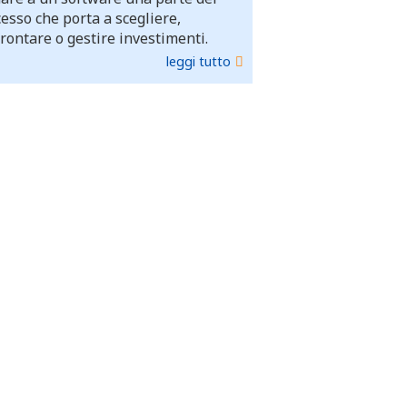
esso che porta a scegliere,
rontare o gestire investimenti.
leggi tutto