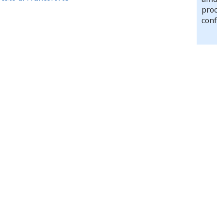
proc
conf