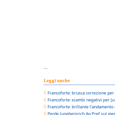
```
Leggi anche
Francoforte: brusca correzione per
Francoforte: scambi negativi per J
Francoforte: brillante l'andamento 
Perde Jungheinrich Ag Pref sul mer