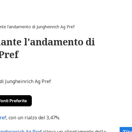
ante l'andamento di Jungheinrich Ag Pref
lante l'andamento di
Pref
Fonti Preferite
ref
, con un rialzo del 3,47%.
ungheinrich Ag Pref
rileva un allentamento della
Tito