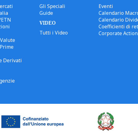
ercati
Gli Speciali
Eventi
alia
Guide
Calendario Macr
/ETN
Calendario Divid
VIDEO
ioni
Coefficienti di ret
Tutti i Video
Corporate Action
Valute
 Prime
e Derivati
genzie