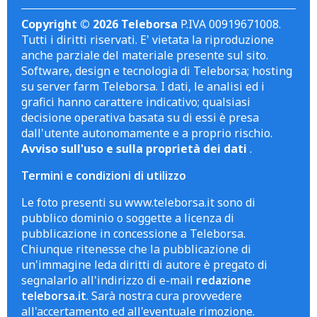
Copyright © 2026 Teleborsa
P.IVA 00919671008.
Tutti i diritti riservati. E' vietata la riproduzione
anche parziale del materiale presente sul sito.
Software, design e tecnologia di Teleborsa; hosting
su server farm Teleborsa. I dati, le analisi ed i
grafici hanno carattere indicativo; qualsiasi
decisione operativa basata su di essi è presa
dall'utente autonomamente e a proprio rischio.
Avviso sull'uso e sulla proprietà dei dati
.
Termini e condizioni di utilizzo
Le foto presenti su www.teleborsa.it sono di
pubblico dominio o soggette a licenza di
pubblicazione in concessione a Teleborsa.
Chiunque ritenesse che la pubblicazione di
un'immagine leda diritti di autore è pregato di
segnalarlo all'indirizzo di e-mail
redazione
teleborsa.it
. Sarà nostra cura provvedere
all'accertamento ed all'eventuale rimozione.