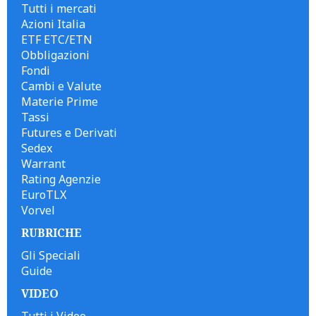
Tutti i mercati
Azioni Italia
ETF ETC/ETN
Obbligazioni
Fondi
Cambi e Valute
Materie Prime
Tassi
Futures e Derivati
Sedex
Warrant
Rating Agenzie
EuroTLX
Vorvel
RUBRICHE
Gli Speciali
Guide
VIDEO