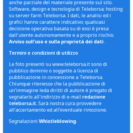
anche parziale del materiale presente sul sito.
Software, design e tecnologia di Teleborsa; hosting
su server farm Teleborsa. I dati, le analisi ed i
grafici hanno carattere indicativo; qualsiasi
decisione operativa basata su di essi è presa
dall'utente autonomamente e a proprio rischio.
Avviso sull'uso e sulla proprietà dei dati
.
Termini e condizioni di utilizzo
Le foto presenti su www.teleborsa.it sono di
pubblico dominio o soggette a licenza di
pubblicazione in concessione a Teleborsa.
Chiunque ritenesse che la pubblicazione di
un'immagine leda diritti di autore è pregato di
segnalarlo all'indirizzo di e-mail
redazione
teleborsa.it
. Sarà nostra cura provvedere
all'accertamento ed all'eventuale rimozione.
Segnalazioni
Whistleblowing
.