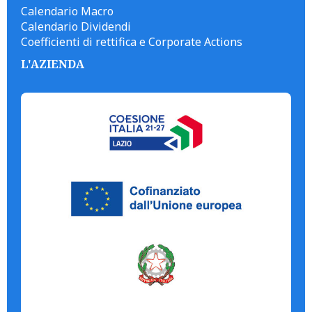
Calendario Macro
Calendario Dividendi
Coefficienti di rettifica e Corporate Actions
L'AZIENDA