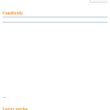
Condividi
```
Leggi anche