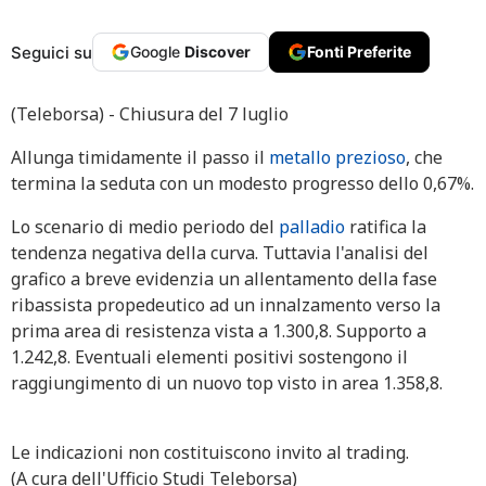
Seguici su
Google
Discover
Fonti Preferite
(Teleborsa) - Chiusura del 7 luglio
Allunga timidamente il passo il
metallo prezioso
, che
termina la seduta con un modesto progresso dello 0,67%.
Lo scenario di medio periodo del
palladio
ratifica la
tendenza negativa della curva. Tuttavia l'analisi del
grafico a breve evidenzia un allentamento della fase
ribassista propedeutico ad un innalzamento verso la
prima area di resistenza vista a 1.300,8. Supporto a
1.242,8. Eventuali elementi positivi sostengono il
raggiungimento di un nuovo top visto in area 1.358,8.
Le indicazioni non costituiscono invito al trading.
(A cura dell'Ufficio Studi Teleborsa)