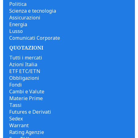
Politica
Scienza e tecnologia
Assicurazioni
Energia
Lusso
Comunicati Corporate
QUOTAZIONI
Tutti i mercati
Azioni Italia
ETF ETC/ETN
Obbligazioni
Fondi
Cambi e Valute
Materie Prime
Tassi
Futures e Derivati
Sedex
Warrant
Rating Agenzie