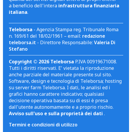
a beneficio dell'intera
infrastruttura finanziaria
italiana
.
Teleborsa
- Agenzia Stampa reg. Tribunale Roma
n. 169/61 del 18/02/1961 – email:
redazione
teleborsa.it
- Direttore Responsabile:
Valeria Di
Stefano
Copyright © 2026 Teleborsa
P.IVA 00919671008.
Tutti i diritti riservati. E' vietata la riproduzione
anche parziale del materiale presente sul sito.
Software, design e tecnologia di Teleborsa; hosting
su server farm Teleborsa. I dati, le analisi ed i
grafici hanno carattere indicativo; qualsiasi
decisione operativa basata su di essi è presa
dall'utente autonomamente e a proprio rischio.
Avviso sull'uso e sulla proprietà dei dati
.
Termini e condizioni di utilizzo