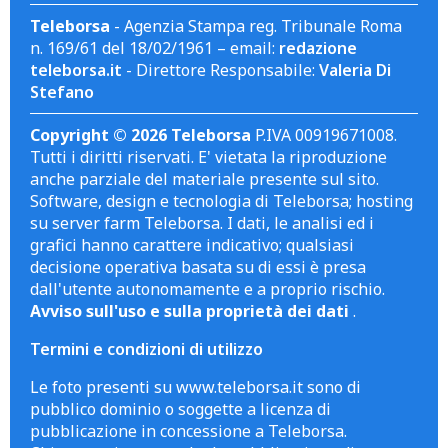
Teleborsa
- Agenzia Stampa reg. Tribunale Roma
n. 169/61 del 18/02/1961 – email:
redazione
teleborsa.it
- Direttore Responsabile:
Valeria Di
Stefano
Copyright © 2026 Teleborsa
P.IVA 00919671008.
Tutti i diritti riservati. E' vietata la riproduzione
anche parziale del materiale presente sul sito.
Software, design e tecnologia di Teleborsa; hosting
su server farm Teleborsa. I dati, le analisi ed i
grafici hanno carattere indicativo; qualsiasi
decisione operativa basata su di essi è presa
dall'utente autonomamente e a proprio rischio.
Avviso sull'uso e sulla proprietà dei dati
.
Termini e condizioni di utilizzo
Le foto presenti su www.teleborsa.it sono di
pubblico dominio o soggette a licenza di
pubblicazione in concessione a Teleborsa.