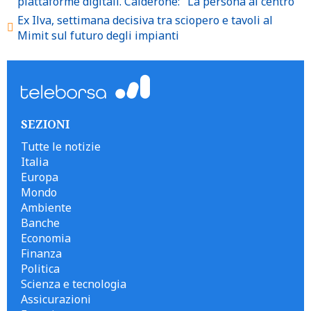
piattaforme digitali. Calderone: "La persona al centro"
Ex Ilva, settimana decisiva tra sciopero e tavoli al
Mimit sul futuro degli impianti
SEZIONI
Tutte le notizie
Italia
Europa
Mondo
Ambiente
Banche
Economia
Finanza
Politica
Scienza e tecnologia
Assicurazioni