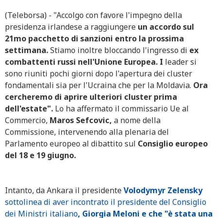
(Teleborsa) - "Accolgo con favore l'impegno della
presidenza irlandese a raggiungere
un accordo sul
21mo pacchetto di sanzioni entro la prossima
settimana.
Stiamo inoltre bloccando l'ingresso di
ex
combattenti russi nell'Unione Europea. I
leader si
sono riuniti pochi giorni dopo l'apertura dei cluster
fondamentali sia per l'Ucraina che per la Moldavia.
Ora
cercheremo di aprire ulteriori cluster prima
dell'estate".
Lo ha affermato il commissario Ue al
Commercio,
Maros Sefcovic,
a nome della
Commissione, intervenendo alla plenaria del
Parlamento europeo al dibattito sul
Consiglio europeo
del 18 e 19 giugno.
Intanto, da Ankara il presidente
Volodymyr Zelensky
sottolinea di aver incontrato il presidente del Consiglio
dei Ministri italiano
, Giorgia Meloni e che "è stata una