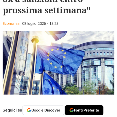
prossima settimana"
Economia
08 luglio 2026 - 13.23
Seguici su
Google
Discover
Fonti Preferite