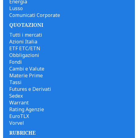
Energia
Lusso
Comunicati Corporate
QUOTAZIONI
Tutti i mercati
Azioni Italia
ETF ETC/ETN
Obbligazioni
Fondi
Cambi e Valute
Materie Prime
Tassi
Futures e Derivati
Sedex
Warrant
Rating Agenzie
EuroTLX
Vorvel
RUBRICHE