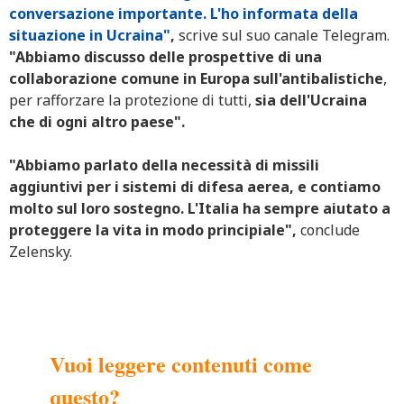
conversazione importante. L'ho informata della
situazione in Ucraina"
,
scrive sul suo canale Telegram.
"Abbiamo discusso delle prospettive di una
collaborazione comune in Europa sull'antibalistiche
,
per rafforzare la protezione di tutti,
sia dell'Ucraina
che di ogni altro paese".
"Abbiamo parlato della necessità di missili
aggiuntivi per i sistemi di difesa aerea, e contiamo
molto sul loro sostegno. L'Italia ha sempre aiutato a
proteggere la vita in modo principiale",
conclude
Zelensky.