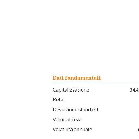
Dati fondamentali
Capitalizzazione
34.4
Beta
Deviazione standard
Value at risk
Volatilità annuale