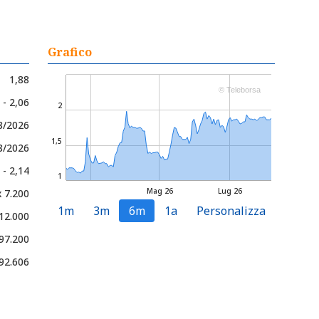
Grafico
1,88
© Teleborsa
 - 2,06
2
08/2026
1,5
8/2026
 - 2,14
1
Mag 26
Lug 26
x 7.200
1m
3m
6m
1a
Personalizza
 12.000
97.200
92.606