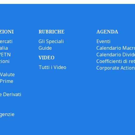
ZIONI
RUBRICHE
AGENDA
ercati
Gli Speciali
Eventi
alia
Guide
Calendario Macr
/ETN
Calendario Divid
VIDEO
ioni
Coefficienti di ret
Tutti i Video
Corporate Action
Valute
 Prime
e Derivati
genzie