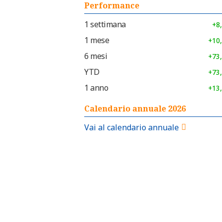
Performance
1 settimana
+8
1 mese
+10
6 mesi
+73
YTD
+73
1 anno
+13
Calendario annuale 2026
Vai al calendario annuale